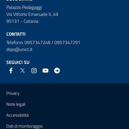
Palazzo Pedagaggi
Via Vittorio Emanuele II, 49
95131 - Catania
CONTATTI
Telefono: 0957347248 / 0957347291
dsps@unict.it
SEGUICI SU
Link e informazioni utili
Privacy
Note legali
Accessibilità
Dati di monitoraggio