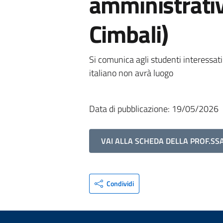
amministrativo
Cimbali)
Si comunica agli studenti interessat
italiano non avrà luogo
Data di pubblicazione: 19/05/2026
VAI ALLA SCHEDA DELLA PROF.SSA
Condividi