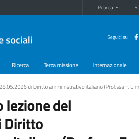
Rubrica
Se
e sociali
Seguici su
Ricerca
Terza missione
Internazionale
8.05.2026 di Diritto amministrativo italiano (Prof.ssa F. Cim
 lezione del
 Diritto