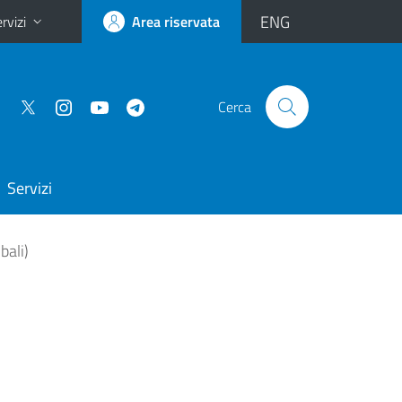
ENG
rvizi
Area riservata
Cerca
Servizi
bali)