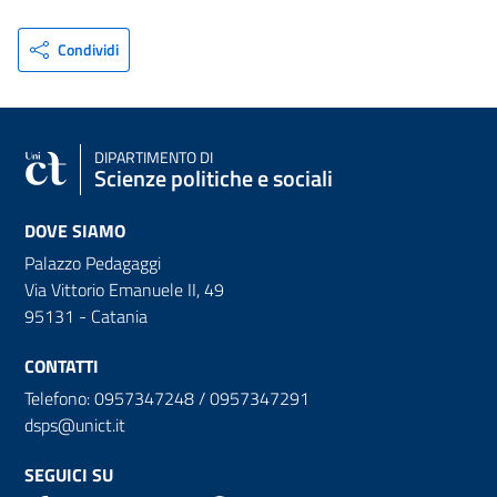
Condividi
DIPARTIMENTO DI
Scienze politiche e sociali
DOVE SIAMO
Palazzo Pedagaggi
Via Vittorio Emanuele II, 49
95131 - Catania
CONTATTI
Telefono: 0957347248 / 0957347291
dsps@unict.it
SEGUICI SU