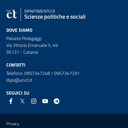
DIPARTIMENTO DI
Scienze politiche e sociali
DOVE SIAMO
Palazzo Pedagaggi
Via Vittorio Emanuele II, 49
95131 - Catania
CONTATTI
Telefono: 0957347248 / 0957347291
dsps@unict.it
SEGUICI SU
Link e informazioni utili
Privacy