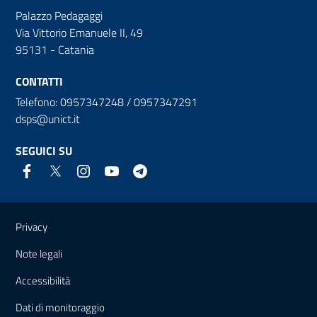
Palazzo Pedagaggi
Via Vittorio Emanuele II, 49
95131 - Catania
CONTATTI
Telefono: 0957347248 / 0957347291
dsps@unict.it
SEGUICI SU
Link e informazioni utili
Privacy
Note legali
Accessibilità
Dati di monitoraggio