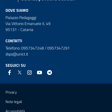
DOVE SIAMO
Palazzo Pedagaggi
Via Vittorio Emanuele II, 49
95131 - Catania
CONTATTI
Telefono: 0957347248 / 0957347291
dsps@unict.it
SEGUICI SU
Link e informazioni utili
Privacy
Note legali
Accessibilità