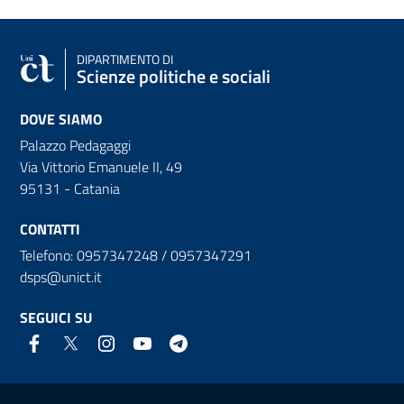
DIPARTIMENTO DI
Scienze politiche e sociali
DOVE SIAMO
Palazzo Pedagaggi
Via Vittorio Emanuele II, 49
95131 - Catania
CONTATTI
Telefono: 0957347248 / 0957347291
dsps@unict.it
SEGUICI SU
Link e informazioni utili