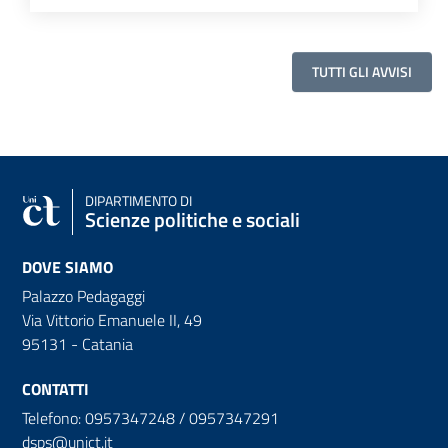
TUTTI GLI AVVISI
DIPARTIMENTO DI
Scienze politiche e sociali
DOVE SIAMO
Palazzo Pedagaggi
Via Vittorio Emanuele II, 49
95131 - Catania
CONTATTI
Telefono: 0957347248 / 0957347291
dsps@unict.it