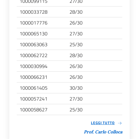
1000099115
27/30
1000033728
28/30
1000017776
26/30
1000065130
27/30
1000063063
25/30
1000062722
28/30
1000030994
26/30
1000066231
26/30
1000061405
30/30
1000057241
27/30
1000058627
25/30
LEGGI TUTTO
Prof. Carlo Colloca