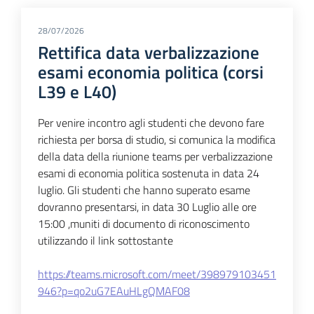
28/07/2026
Rettifica data verbalizzazione
esami economia politica (corsi
L39 e L40)
Per venire incontro agli studenti che devono fare
richiesta per borsa di studio, si comunica la modifica
della data della riunione teams per verbalizzazione
esami di economia politica sostenuta in data 24
luglio. Gli studenti che hanno superato esame
dovranno presentarsi, in data 30 Luglio alle ore
15:00 ,muniti di documento di riconoscimento
utilizzando il link sottostante
https://teams.microsoft.com/meet/398979103451
946?p=qo2uG7EAuHLgQMAF08