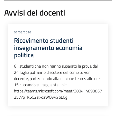
Avvisi dei docenti
02/08/2026
Ricevimento studenti
insegnamento economia
politica
Gli studenti che non hanno superato la prova del
24 luglio potranno discutere del compito von il
docente, partecipando alla riunione teams alle ore
15 cliccando sul seguente link:
https://teams.microsoft.com/meet/388414893867
357?p=K6C2sIxqaWQwxYbLCg