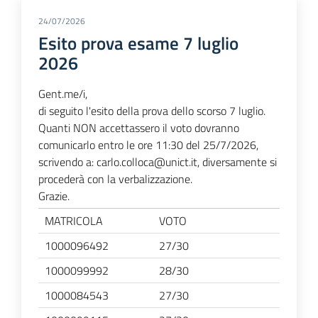
24/07/2026
Esito prova esame 7 luglio
2026
Gent.me/i,
di seguito l'esito della prova dello scorso 7 luglio.
Quanti NON accettassero il voto dovranno
comunicarlo entro le ore 11:30 del 25/7/2026,
scrivendo a: carlo.colloca@unict.it, diversamente si
procederà con la verbalizzazione.
Grazie.
MATRICOLA
VOTO
1000096492
27/30
1000099992
28/30
1000084543
27/30