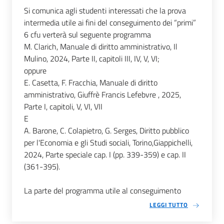
Si comunica agli studenti interessati che la prova
intermedia utile ai fini del conseguimento dei “primi”
6 cfu verterà sul seguente programma
M. Clarich, Manuale di diritto amministrativo, Il
Mulino, 2024, Parte II, capitoli III, IV, V, VI;
oppure
E. Casetta, F. Fracchia, Manuale di diritto
amministrativo, Giuffrè Francis Lefebvre , 2025,
Parte I, capitoli, V, VI, VII
E
A. Barone, C. Colapietro, G. Serges, Diritto pubblico
per l'Economia e gli Studi sociali, Torino,Giappichelli,
2024, Parte speciale cap. I (pp. 339-359) e cap. II
(361-395).
La parte del programma utile al conseguimento
LEGGI TUTTO