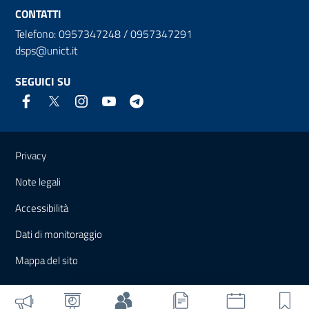
CONTATTI
Telefono: 0957347248 / 0957347291
dsps@unict.it
SEGUICI SU
Link e informazioni utili
Privacy
Note legali
Accessibilità
Dati di monitoraggio
Mappa del sito