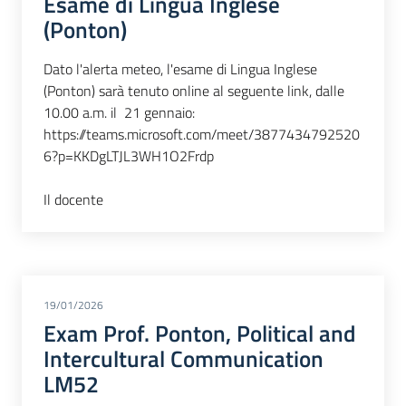
Esame di Lingua Inglese
(Ponton)
Dato l'alerta meteo, l'esame di Lingua Inglese
(Ponton) sarà tenuto online al seguente link, dalle
10.00 a.m. il 21 gennaio:
https://teams.microsoft.com/meet/3877434792520
6?p=KKDgLTJL3WH1O2Frdp
Il docente
19/01/2026
Exam Prof. Ponton, Political and
Intercultural Communication
LM52