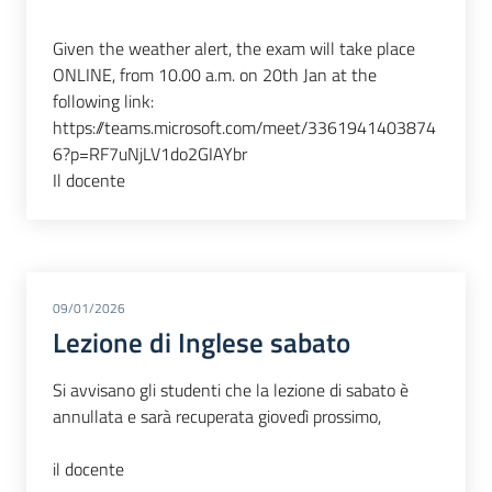
Given the weather alert, the exam will take place
ONLINE, from 10.00 a.m. on 20th Jan at the
following link:
https://teams.microsoft.com/meet/3361941403874
6?p=RF7uNjLV1do2GIAYbr
Il docente
09/01/2026
Lezione di Inglese sabato
Si avvisano gli studenti che la lezione di sabato è
annullata e sarà recuperata giovedì prossimo,
il docente