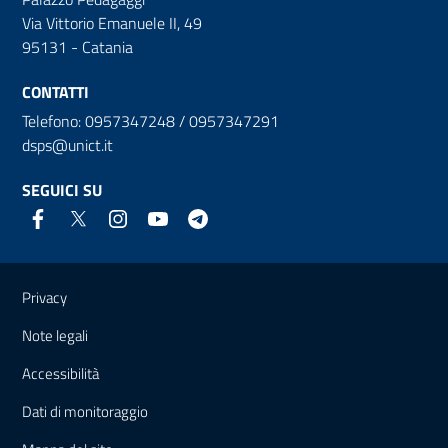
Via Vittorio Emanuele II, 49
95131 - Catania
CONTATTI
Telefono: 0957347248 / 0957347291
dsps@unict.it
SEGUICI SU
Link e informazioni utili
Privacy
Note legali
Accessibilità
Dati di monitoraggio