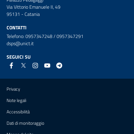
Via Vittorio Emanuele II, 49
95131 - Catania
CONTATTI
Telefono: 0957347248 / 0957347291
dsps@unict.it
SEGUICI SU
Link e informazioni utili
Privacy
Note legali
Accessibilità
Dati di monitoraggio