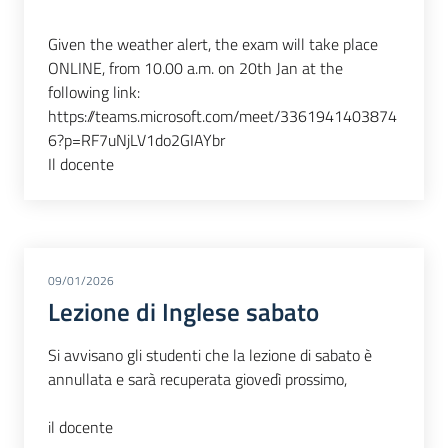
Given the weather alert, the exam will take place
ONLINE, from 10.00 a.m. on 20th Jan at the
following link:
https://teams.microsoft.com/meet/3361941403874
6?p=RF7uNjLV1do2GIAYbr
Il docente
09/01/2026
Lezione di Inglese sabato
Si avvisano gli studenti che la lezione di sabato è
annullata e sarà recuperata giovedì prossimo,
il docente