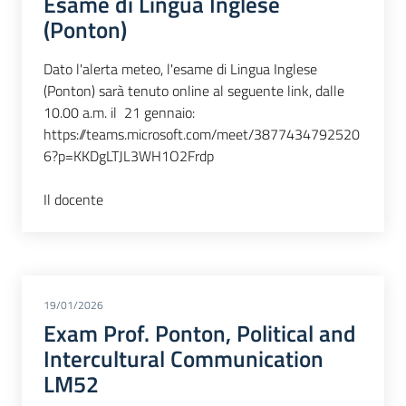
Esame di Lingua Inglese
(Ponton)
Dato l'alerta meteo, l'esame di Lingua Inglese
(Ponton) sarà tenuto online al seguente link, dalle
10.00 a.m. il 21 gennaio:
https://teams.microsoft.com/meet/3877434792520
6?p=KKDgLTJL3WH1O2Frdp
Il docente
19/01/2026
Exam Prof. Ponton, Political and
Intercultural Communication
LM52