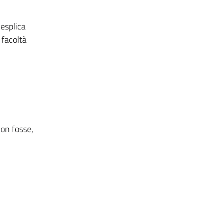
 esplica
 facoltà
non fosse,