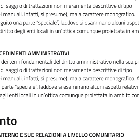
 di saggi o di trattazioni non meramente descrittive di tipo
 manuali, infatti, si presume), ma a carattere monografico.
guito una parte “speciale”, laddove si esaminano alcuni aspett
diritto degli enti locali in un’ottica comunque proiettata in am
OCEDIMENTI AMMINISTRATIVI
si dei temi fondamentali del diritto amministrativo nella sua p
 di saggi o di trattazioni non meramente descrittive di tipo
i manuali, infatti, si presume), ma a carattere monografico. 
parte “speciale”, laddove si esaminano alcuni aspetti relativi 
degli enti locali in un’ottica comunque proiettata in ambito co
ento
NTERNO E SUE RELAZIONI A LIVELLO COMUNITARIO