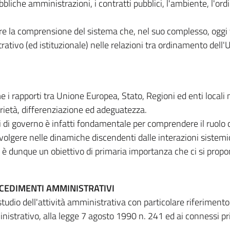
bliche amministrazioni, i contratti pubblici, l'ambiente, l'ord
tire la comprensione del sistema che, nel suo complesso, oggi
rativo (ed istituzionale) nelle relazioni tra ordinamento dell
 rapporti tra Unione Europea, Stato, Regioni ed enti locali 
arietà, differenziazione ed adeguatezza.
li di governo è infatti fondamentale per comprendere il ruolo 
volgere nelle dinamiche discendenti dalle interazioni sistemi
d è dunque un obiettivo di primaria importanza che ci si propo
OCEDIMENTI AMMINISTRATIVI
tudio dell'attività amministrativa con particolare riferimento
istrativo, alla legge 7 agosto 1990 n. 241 ed ai connessi pri