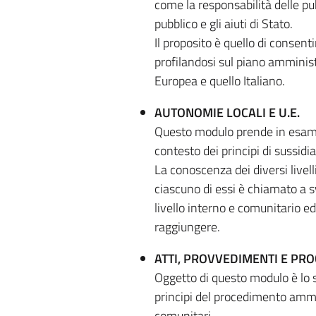
come la responsabilità delle pub
pubblico e gli aiuti di Stato.
Il proposito è quello di consen
profilandosi sul piano amminist
Europea e quello Italiano.
AUTONOMIE LOCALI E U.E.
Questo modulo prende in esame i
contesto dei principi di sussidi
La conoscenza dei diversi livel
ciascuno di essi è chiamato a s
livello interno e comunitario e
raggiungere.
ATTI, PROVVEDIMENTI E PR
Oggetto di questo modulo è lo s
principi del procedimento ammin
comunitari.