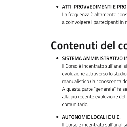
ATTI, PROVVEDIMENTI E PR
La frequenza è altamente consi
a coinvolgere i partecipanti in
Contenuti del c
SISTEMA AMMINISTRATIVO I
Il Corso è incentrato sull’anali
evoluzione attraverso lo studio
manualistico (la conoscenza dei
A questa parte “generale” fa se
alla più recente evoluzione del 
comunitario.
AUTONOMIE LOCALI E U.E.
Il Corso è incentrato sull’anali