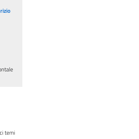
rizio
ontale
ci temi