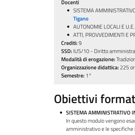
Docenti
SISTEMA AMMINISTRATIVO
Tigano
AUTONOMIE LOCALI E U.E.
ATTI, PROVVEDIMENTI E 
Crediti:
9
SSD:
IUS/10 - Diritto amministra
Modalità di erogazione:
Tradizio
Organizzazione didattica:
225 ore
Semestre:
1°
Obiettivi format
SISTEMA AMMINISTRATIVO I
In questo modulo vengono esamin
amministrativo e le specifiche 