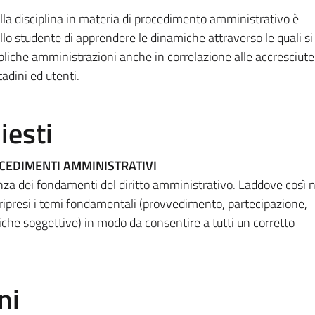
lla disciplina in materia di procedimento amministrativo è
o studente di apprendere le dinamiche attraverso le quali si
bliche amministrazioni anche in correlazione alle accresciute
tadini ed utenti.
iesti
OCEDIMENTI AMMINISTRATIVI
nza dei fondamenti del diritto amministrativo. Laddove così 
 ripresi i temi fondamentali (provvedimento, partecipazione,
iche soggettive) in modo da consentire a tutti un corretto
ni