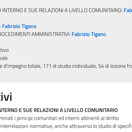
 INTERNO E SUE RELAZIONI A LIVELLO COMUNITARIO:
Fab
:
Fabrizio Tigano
PROCEDIMENTI AMMINISTRATIVI:
Fabrizio Tigano
tivo
nale
 d'impegno totale, 171 di studio individuale, 54 di lezione fr
ivi
NTERNO E SUE RELAZIONI A LIVELLO COMUNITARIO
ati i principi comunitari ed interni attinenti al diritto
interrelazioni normative, anche attraverso lo studio di specifi