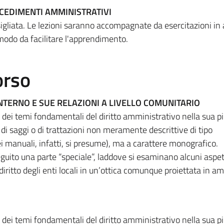
OCEDIMENTI AMMINISTRATIVI
gliata. Le lezioni saranno accompagnate da esercitazioni in 
 modo da facilitare l'apprendimento.
orso
NTERNO E SUE RELAZIONI A LIVELLO COMUNITARIO
si dei temi fondamentali del diritto amministrativo nella sua p
 di saggi o di trattazioni non meramente descrittive di tipo
 manuali, infatti, si presume), ma a carattere monografico.
guito una parte “speciale”, laddove si esaminano alcuni aspett
diritto degli enti locali in un’ottica comunque proiettata in am
si dei temi fondamentali del diritto amministrativo nella sua p