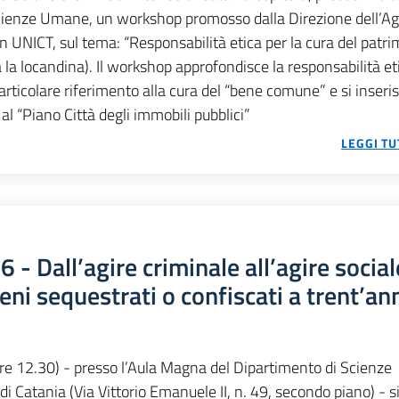
cienze Umane, un workshop promosso dalla Direzione dell’A
 UNICT, sul tema: “Responsabilità etica per la cura del patr
a la locandina). Il workshop approfondisce la responsabilità eti
rticolare riferimento alla cura del “bene comune” e si inseri
 al “Piano Città degli immobili pubblici”
LEGGI TU
 Dall’agire criminale all’agire sociale
eni sequestrati o confiscati a trent’an
 ore 12.30) - presso l’Aula Magna del Dipartimento di Scienze
 di Catania (Via Vittorio Emanuele II, n. 49, secondo piano) - si