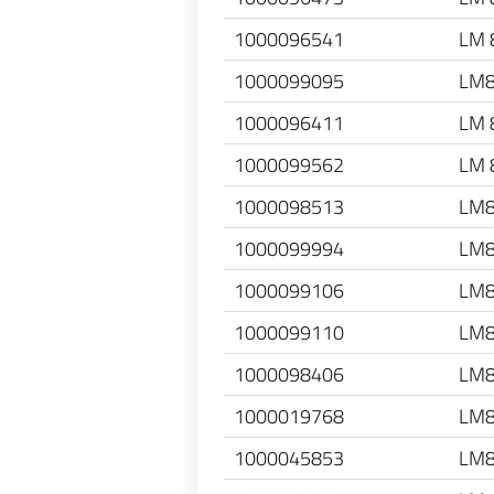
1000096541
LM 
1000099095
LM
1000096411
LM 
1000099562
LM 
1000098513
LM
1000099994
LM
1000099106
LM
1000099110
LM
1000098406
LM
1000019768
LM
1000045853
LM