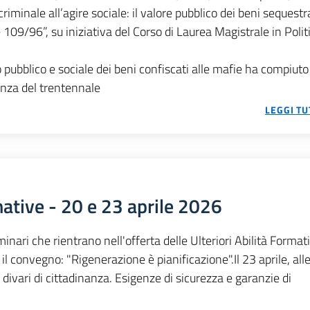
 criminale all’agire sociale: il valore pubblico dei beni sequestr
e 109/96”, su iniziativa del Corso di Laurea Magistrale in Polit
zo pubblico e sociale dei beni confiscati alle mafie ha compiut
enza del trentennale
LEGGI TU
mative - 20 e 23 aprile 2026
minari che rientrano nell'offerta delle Ulteriori Abilità Format
il convegno: "Rigenerazione è pianificazione".Il 23 aprile, alle
e divari di cittadinanza. Esigenze di sicurezza e garanzie di