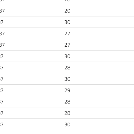
87
20
87
30
87
27
87
27
87
30
87
28
87
30
87
29
87
28
87
28
87
30