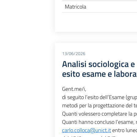
Matricola
13/06/2026
Analisi sociologica e
esito esame e labor
Gent.me/i,
di seguito l’esito dell’Esame (gru
metodi per la progettazione del te
Quanti volessero completare la pr
Quanti hanno concluso l’esame, m
carlo.colloca@unict.it
entro luned