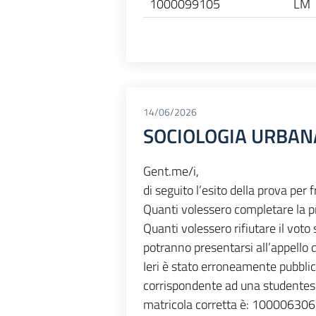
1000099105
LM
14/06/2026
SOCIOLOGIA URBANA:
Gent.me/i,
di seguito l’esito della prova p
Quanti volessero completare la pr
Quanti volessero rifiutare il v
potranno presentarsi all’appello 
Ieri è stato erroneamente pubbli
corrispondente ad una studentessa
matricola corretta è: 100006306