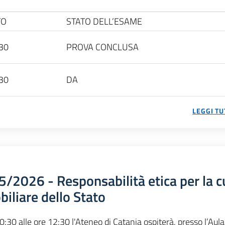
TO
STATO DELL’ESAME
30
PROVA CONCLUSA
30
DA
LEGGI TU
/2026 - Responsabilità etica per la c
iliare dello Stato
0:30 alle ore 12:30 l'Ateneo di Catania ospiterà, presso l’Aul