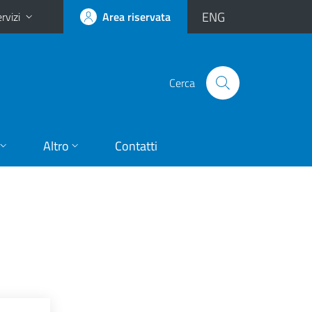
ENG
rvizi
Area riservata
Cerca
Altro
Contatti