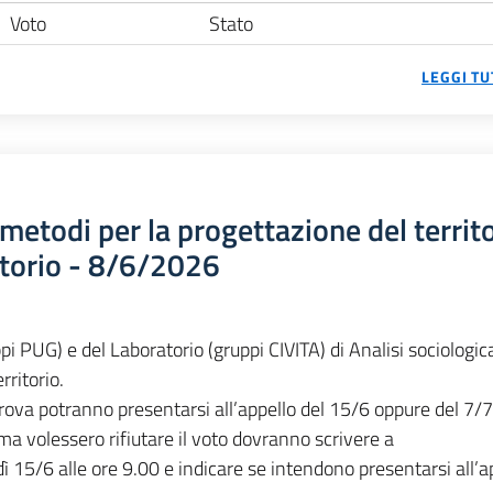
Voto
Stato
LEGGI TU
 metodi per la progettazione del territo
atorio - 8/6/2026
ppi PUG) e del Laboratorio (gruppi CIVITA) di Analisi sociologic
rritorio.
ova potranno presentarsi all’appello del 15/6 oppure del 7/7
a volessero rifiutare il voto dovranno scrivere a
ì 15/6 alle ore 9.00 e indicare se intendono presentarsi all’a