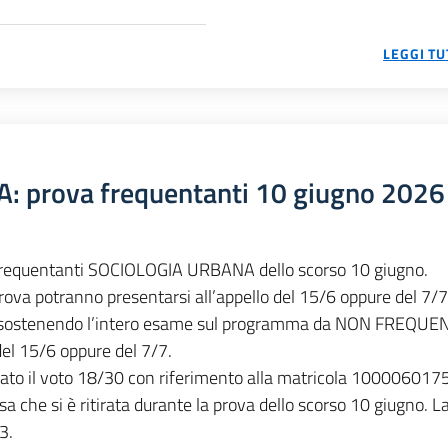
LEGGI TU
 prova frequentanti 10 giugno 2026
er frequentanti SOCIOLOGIA URBANA dello scorso 10 giugno.
ova potranno presentarsi all’appello del 15/6 oppure del 7/7
oto sostenendo l’intero esame sul programma da NON FREQUE
del 15/6 oppure del 7/7.
cato il voto 18/30 con riferimento alla matricola 100006017
 che si è ritirata durante la prova dello scorso 10 giugno. L
3.