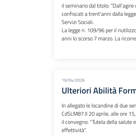
il seminario dal titolo: “Dall’agire
confiscati a trent’anni dalla legg
Servizi Sociali.
La legge n. 109/96 per il riutiliz
anni lo scorso 7 marzo. La ricorr
19/04/2026
Ulteriori Abilità For
In allegato le locandine di due se
CdSLM87.Il 20 aprile, alle ore 15, 
il convegno: "Tutela della salute 
effettività".