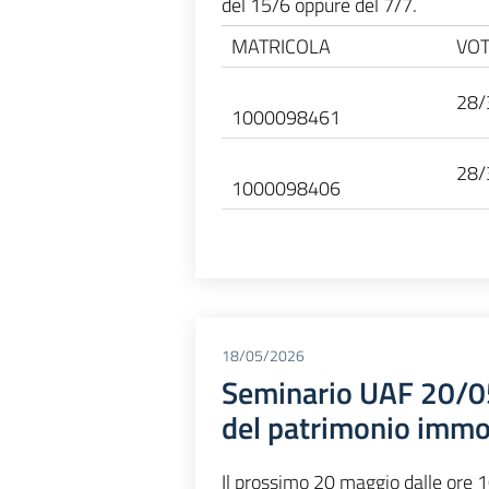
del 15/6 oppure del 7/7.
MATRICOLA
VO
28/
1000098461
28/
1000098406
18/05/2026
Seminario UAF 20/05
del patrimonio immob
Il prossimo 20 maggio dalle ore 1