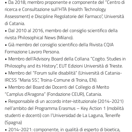
• Da 2018, membro proponente e componente del “Centro di
ricerca e Consultazione sull’HTA (Health Technology
Assessment) e Discipline Regolatorie del Farmaco”, Università
di Catania.
• Dal 2010 al 2016, membro del consiglio scientifico della
rivista Philosophical News (Milano).
• Già membro del consiglio scientifico della Rivista CQIA
Formazione Lavoro Persona.
• Membro dell’Advisory Board della Collana “Cogito. Studies in
Philosophy and its History”, EUT Edizioni Università di Trieste.
• Membro del “Forum sulle disabilità” (Università di Catania-
IRCSS “Maria SS.”, Troina-Comune di Troina, EN).
• Membro del Board dei Docenti del Collegio di Merito
“Camplus d’Aragona” (Fondazione CEUR), Catania.
• Responsabile di un accordo inter-istituzionale (2014-2021)
nell’ambito del Programma Erasmus – Key Action 1 (mobilità
studenti e docenti) con l’Universidad de La Laguna, Tenerife
(Spagna)
• 2014-2021: componente, in qualità di esperto di bioetica,