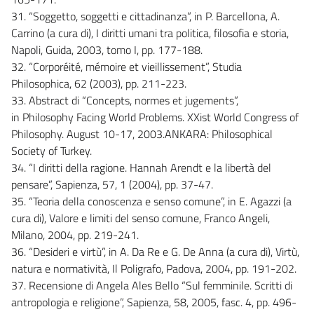
31. “Soggetto, soggetti e cittadinanza”, in P. Barcellona, A.
Carrino (a cura di), I diritti umani tra politica, filosofia e storia,
Napoli, Guida, 2003, tomo I, pp. 177-188.
32. “Corporéité, mémoire et vieillissement”, Studia
Philosophica, 62 (2003), pp. 211-223.
33. Abstract di “Concepts, normes et jugements”,
in Philosophy Facing World Problems. XXist World Congress of
Philosophy. August 10-17, 2003.ANKARA: Philosophical
Society of Turkey.
34. “I diritti della ragione. Hannah Arendt e la libertà del
pensare”, Sapienza, 57, 1 (2004), pp. 37-47.
35. “Teoria della conoscenza e senso comune”, in E. Agazzi (a
cura di), Valore e limiti del senso comune, Franco Angeli,
Milano, 2004, pp. 219-241.
36. “Desideri e virtù”, in A. Da Re e G. De Anna (a cura di), Virtù,
natura e normatività, Il Poligrafo, Padova, 2004, pp. 191-202.
37. Recensione di Angela Ales Bello “Sul femminile. Scritti di
antropologia e religione”, Sapienza, 58, 2005, fasc. 4, pp. 496-