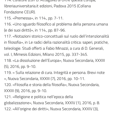
libreriauniversitaria.it edizioni, Padova 2015 (Collana
Fondazione CEUR).
115. «Premessa», in 114., pp. 7-11.
116. «Uno sguardo filosofico al problema della persona umana
(e dei suoi diritti)», in 114., pp. 87-96.
117. «Notazioni storico-concettuali sul ruolo dell’intenzionalità
in filosofia», in Le radici della razionalità critica: saperi, pratiche,
teleologie. Studi offerti a Fabio Minazzi, a cura di D. Generali,
vol. I, Mimesis Edizioni, Milano 2015, pp. 337-345.
118. «La dissoluzione dell’Europa», Nuova Secondaria, XXXIII
(5), 2016, pp. 9-10.
119. « Sulla relazione di cura. Integrità e persona. Brevi note
», Nuova Secondaria, XXXIII (7), 2016, pp. 10-11.
120. «Filosofia e storia della filosofia», Nuova Secondaria,
XXXIII (9), 2016, pp. 9-10.
121. «Religione e politica nell’epoca della
globalizzazione», Nuova Secondaria, XXXIV (1), 2016, p. 8.
122. «All’origine dei diritti», Nuova Secondaria, XXXIV (3),