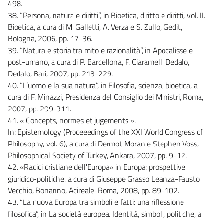
498.
38. “Persona, natura e diritti”, in Bioetica, diritto e diritti, vol. II.
Bioetica, a cura di M. Galletti, A. Verza e S. Zullo, Gedit,
Bologna, 2006, pp. 17-36.
39. “Natura e storia tra mito e razionalità”, in Apocalisse e
post-umano, a cura di P. Barcellona, F. Ciaramelli Dedalo,
Dedalo, Bari, 2007, pp. 213-229.
40. “L’uomo e la sua natura”, in Filosofia, scienza, bioetica, a
cura di F. Minazzi, Presidenza del Consiglio dei Ministri, Roma,
2007, pp. 299-311.
41. « Concepts, normes et jugements ».
In: Epistemology (Proceeedings of the XXI World Congress of
Philosophy, vol. 6), a cura di Dermot Moran e Stephen Voss,
Philosophical Society of Turkey, Ankara, 2007, pp. 9-12.
42. «Radici cristiane dell'Europa» in Europa: prospettive
giuridico-politiche, a cura di Giuseppe Grasso Leanza-Fausto
Vecchio, Bonanno, Acireale-Roma, 2008, pp. 89-102.
43. “La nuova Europa tra simboli e fatti: una riflessione
filosofica”, in La società europea. Identità, simboli, politiche, a