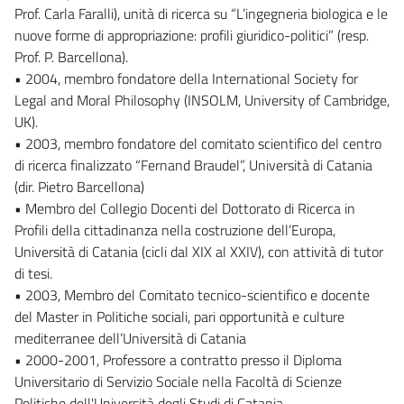
Prof. Carla Faralli), unità di ricerca su “L’ingegneria biologica e le
nuove forme di appropriazione: profili giuridico-politici” (resp.
Prof. P. Barcellona).
• 2004, membro fondatore della International Society for
Legal and Moral Philosophy (INSOLM, University of Cambridge,
UK).
• 2003, membro fondatore del comitato scientifico del centro
di ricerca finalizzato “Fernand Braudel”, Università di Catania
(dir. Pietro Barcellona)
• Membro del Collegio Docenti del Dottorato di Ricerca in
Profili della cittadinanza nella costruzione dell’Europa,
Università di Catania (cicli dal XIX al XXIV), con attività di tutor
di tesi.
• 2003, Membro del Comitato tecnico-scientifico e docente
del Master in Politiche sociali, pari opportunità e culture
mediterranee dell’Università di Catania
• 2000-2001, Professore a contratto presso il Diploma
Universitario di Servizio Sociale nella Facoltà di Scienze
Politiche dell'Università degli Studi di Catania.