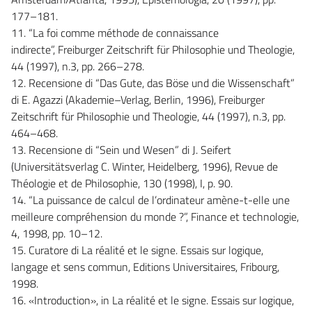
177–181.
11. “La foi comme méthode de connaissance
indirecte”, Freiburger Zeitschrift für Philosophie und Theologie,
44 (1997), n.3, pp. 266–278.
12. Recensione di “Das Gute, das Böse und die Wissenschaft”
di E. Agazzi (Akademie–Verlag, Berlin, 1996), Freiburger
Zeitschrift für Philosophie und Theologie, 44 (1997), n.3, pp.
464–468.
13. Recensione di “Sein und Wesen” di J. Seifert
(Universitätsverlag C. Winter, Heidelberg, 1996), Revue de
Théologie et de Philosophie, 130 (1998), I, p. 90.
14. “La puissance de calcul de l’ordinateur amène-t-elle une
meilleure compréhension du monde ?”, Finance et technologie,
4, 1998, pp. 10–12.
15. Curatore di La réalité et le signe. Essais sur logique,
langage et sens commun, Editions Universitaires, Fribourg,
1998.
16. «Introduction», in La réalité et le signe. Essais sur logique,