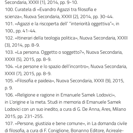
Secondaria, XXXII (1), 2014, pp. 9-10.
100. Curatela di «Evandro Agazzi tra filosofia e
scienza», Nuova Secondaria, XXXII (2), 2014, pp. 30-44.
101. «Agazzi e la riscoperta dell’ “interiorità oggettiva”», in
100., pp. 41-44.
102. «Itinerari della teologia politica», Nuova Secondaria, XXXII
(3), 2014, pp. 8-9.
103. «La persona. Oggetto o soggetto?», Nuova Secondaria,
XXXII (5), 2015, pp. 8-9.
104. «Le persone e lo spazio dell’incontro», Nuova Secondaria,
XXXII (7), 2015, pp. 8-9.
105. «Filosofia e paideia», Nuova Secondaria, XXXII (9), 2015,
p. 9.
106. «Religione e ragione in Emanuele Samek Lodovici»,
in L’origine e la meta. Studi in memoria di Emanuele Samek
Lodovici con un suo inedito, a cura di G. De Anna, Ares, Milano
2015, pp. 231-255.
107. «Persone, giustizia e bene comune», in La domanda civile
di filosofia, a cura di F. Coniglione, Bonanno Editore, Acireale-