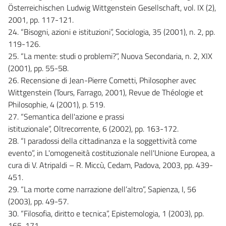
Österreichischen Ludwig Wittgenstein Gesellschaft, vol. IX (2),
2001, pp. 117-121.
24. “Bisogni, azioni e istituzioni”, Sociologia, 35 (2001), n. 2, pp.
119-126.
25. “La mente: studi o problemi?”, Nuova Secondaria, n. 2, XIX
(2001), pp. 55-58.
26. Recensione di Jean-Pierre Cometti, Philosopher avec
Wittgenstein (Tours, Farrago, 2001), Revue de Théologie et
Philosophie, 4 (2001), p. 519.
27. “Semantica dell'azione e prassi
istituzionale”, Oltrecorrente, 6 (2002), pp. 163-172.
28. “I paradossi della cittadinanza e la soggettività come
evento”, in L'omogeneità costituzionale nell'Unione Europea, a
cura di V. Atripaldi – R. Miccù, Cedam, Padova, 2003, pp. 439-
451.
29. “La morte come narrazione dell’altro”, Sapienza, I, 56
(2003), pp. 49-57.
30. “Filosofia, diritto e tecnica”, Epistemologia, 1 (2003), pp.
165-171.