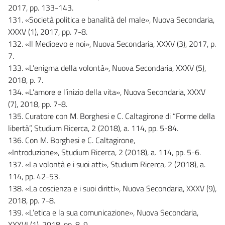
2017, pp. 133-143.
131. «Società politica e banalità del male», Nuova Secondaria,
XXXV (1), 2017, pp. 7-8.
132. «Il Medioevo e noi», Nuova Secondaria, XXXV (3), 2017, p.
7.
133. «L’enigma della volontà», Nuova Secondaria, XXXV (5),
2018, p. 7.
134. «L’amore e l’inizio della vita», Nuova Secondaria, XXXV
(7), 2018, pp. 7-8.
135. Curatore con M. Borghesi e C. Caltagirone di “Forme della
libertà”, Studium Ricerca, 2 (2018), a. 114, pp. 5-84.
136. Con M. Borghesi e C. Caltagirone,
«Introduzione», Studium Ricerca, 2 (2018), a. 114, pp. 5-6.
137. «La volontà e i suoi atti», Studium Ricerca, 2 (2018), a.
114, pp. 42-53.
138. «La coscienza e i suoi diritti», Nuova Secondaria, XXXV (9),
2018, pp. 7-8.
139. «L’etica e la sua comunicazione», Nuova Secondaria,
XXXVI (1), 2018, pp. 8-9.