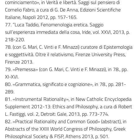
cominciamento», in Verità e libertà. Saggi sul pensiero di
Cornelio Fabro, a cura di G. De Anna, Edizioni Scientifiche
Italiane, Napoli 2012, pp. 157-165.
77. “Luca Taddio, Fenomenologia eretica. Saggio
sull’esperienza immediata della cosa, Iride, vol. XXVI, 2013, p.
218-220.
78. (con G. Mari, C. Vinti e F. Minazzi) curatore di Epistemologia
e soggettività. Oltre il relativismo, Firenze University Press,
Firenze 2013.
79. «Premessa» (con G. Mari, C. Vinti e F. Minazzi), in 78., pp.
XI-XVI.
80. «Grammatica, significato e cognizione», in 78., pp. 281-
289.
81. «Instrumental Rationality», in New Catholic Encyclopedia
Supplement 2012-13: Ethics and Philosophy, a cura di Robert
L. Fastiggi, vol. 2, Detroit: Gale, 2013, pp. 773-774.
82. «Practical Rationality and Common Good» (abstract), in
Abstracts of the XXIII World Congress of Philosophy, Greek
Philosophical Society & FISP, Athens 2013, p. 501.