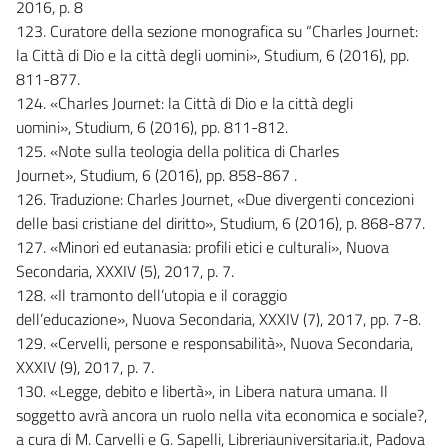
2016, p. 8
123. Curatore della sezione monografica su “Charles Journet:
la Città di Dio e la città degli uomini», Studium, 6 (2016), pp.
811-877.
124. «Charles Journet: la Città di Dio e la città degli
uomini», Studium, 6 (2016), pp. 811-812.
125. «Note sulla teologia della politica di Charles
Journet», Studium, 6 (2016), pp. 858-867 .
126. Traduzione: Charles Journet, «Due divergenti concezioni
delle basi cristiane del diritto», Studium, 6 (2016), p. 868-877.
127. «Minori ed eutanasia: profili etici e culturali», Nuova
Secondaria, XXXIV (5), 2017, p. 7.
128. «Il tramonto dell’utopia e il coraggio
dell’educazione», Nuova Secondaria, XXXIV (7), 2017, pp. 7-8.
129. «Cervelli, persone e responsabilità», Nuova Secondaria,
XXXIV (9), 2017, p. 7.
130. «Legge, debito e libertà», in Libera natura umana. Il
soggetto avrà ancora un ruolo nella vita economica e sociale?,
a cura di M. Carvelli e G. Sapelli, Libreriauniversitaria.it, Padova