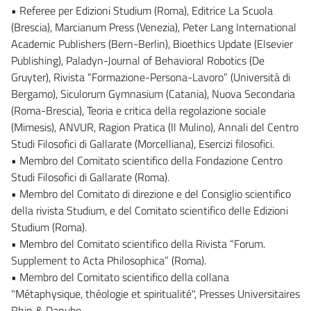
• Referee per Edizioni Studium (Roma), Editrice La Scuola
(Brescia), Marcianum Press (Venezia), Peter Lang International
Academic Publishers (Bern-Berlin), Bioethics Update (Elsevier
Publishing), Paladyn-Journal of Behavioral Robotics (De
Gruyter), Rivista “Formazione-Persona-Lavoro” (Università di
Bergamo), Siculorum Gymnasium (Catania), Nuova Secondaria
(Roma-Brescia), Teoria e critica della regolazione sociale
(Mimesis), ANVUR, Ragion Pratica (Il Mulino), Annali del Centro
Studi Filosofici di Gallarate (Morcelliana), Esercizi filosofici.
• Membro del Comitato scientifico della Fondazione Centro
Studi Filosofici di Gallarate (Roma).
• Membro del Comitato di direzione e del Consiglio scientifico
della rivista Studium, e del Comitato scientifico delle Edizioni
Studium (Roma).
• Membro del Comitato scientifico della Rivista “Forum.
Supplement to Acta Philosophica” (Roma).
• Membro del Comitato scientifico della collana
"Métaphysique, théologie et spiritualité", Presses Universitaires
Rhin & Danube.