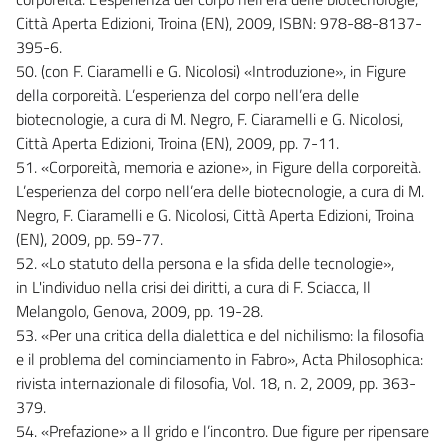
Città Aperta Edizioni, Troina (EN), 2009, ISBN: 978-88-8137-
395-6.
50. (con F. Ciaramelli e G. Nicolosi) «Introduzione», in Figure
della corporeità. L’esperienza del corpo nell’era delle
biotecnologie, a cura di M. Negro, F. Ciaramelli e G. Nicolosi,
Città Aperta Edizioni, Troina (EN), 2009, pp. 7-11.
51. «Corporeità, memoria e azione», in Figure della corporeità.
L’esperienza del corpo nell’era delle biotecnologie, a cura di M.
Negro, F. Ciaramelli e G. Nicolosi, Città Aperta Edizioni, Troina
(EN), 2009, pp. 59-77.
52. «Lo statuto della persona e la sfida delle tecnologie»,
in L'individuo nella crisi dei diritti, a cura di F. Sciacca, Il
Melangolo, Genova, 2009, pp. 19-28.
53. «Per una critica della dialettica e del nichilismo: la filosofia
e il problema del cominciamento in Fabro», Acta Philosophica:
rivista internazionale di filosofia, Vol. 18, n. 2, 2009, pp. 363-
379.
54. «Prefazione» a Il grido e l’incontro. Due figure per ripensare