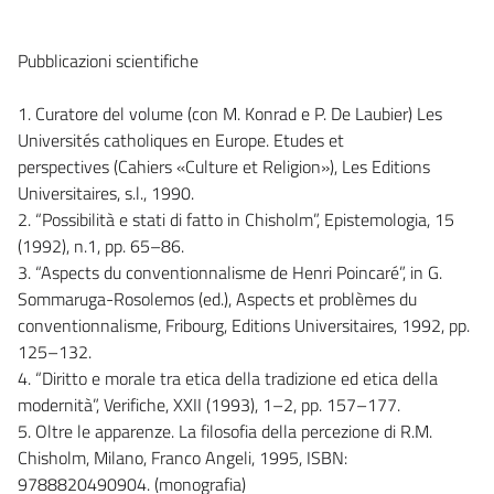
Pubblicazioni scientifiche
1. Curatore del volume (con M. Konrad e P. De Laubier) Les
Universités catholiques en Europe. Etudes et
perspectives (Cahiers «Culture et Religion»), Les Editions
Universitaires, s.l., 1990.
2. “Possibilità e stati di fatto in Chisholm”, Epistemologia, 15
(1992), n.1, pp. 65–86.
3. “Aspects du conventionnalisme de Henri Poincaré”, in G.
Sommaruga-Rosolemos (ed.), Aspects et problèmes du
conventionnalisme, Fribourg, Editions Universitaires, 1992, pp.
125–132.
4. “Diritto e morale tra etica della tradizione ed etica della
modernità”, Verifiche, XXII (1993), 1–2, pp. 157–177.
5. Oltre le apparenze. La filosofia della percezione di R.M.
Chisholm, Milano, Franco Angeli, 1995, ISBN:
9788820490904. (monografia)