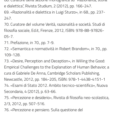
e dialettica”, Rivista Studium, 2 (2012), pp. 166-247.
69. «Razionalità e dialettica in Luigi Sturzo», in 68., pp. 237-
247.
70. Curatore del volume Verità, razionalità e società. Studi di
filosofia sociale, Ed.it, Firenze, 2012, ISBN: 978-88-97826-
05-7.
71. Prefazione, in 70., pp. 7-9.
72. «Semantica e normatività in Robert Brandom», in 70., pp.
109-128.
73. «Desire, Perception and Deception», in Willing the Good:
Empirical Challenges to the Explanation of Human Behavior, a
cura di Gabriele De Anna, Cambridge Scholars Publishing,
Newcastle, 2012, pp. 184-205, ISBN: 978-1-4438-4151-1
74. «Esami di Stato 2012. Ambito tecnico-scientifico», Nuova
Secondaria, 4 (2012), p. 63-66.
75. «Percezione e desiderio», Rivista di filosofia neo-scolastica,
2/3, 2012, pp. 507-516.
76. «Percezione e pensiero. Sulla questione del