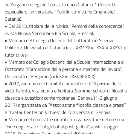
dell’organo collegiale Comitato etico Catania 1 (Azienda
ospedaliero-universitaria “Policlinico-Vittorio Emanuele”,
Catania).
• Dal 2013, titolare della rubrica “Percorsi della conoscenza”,
rivista Nuova Secondaria (La Scuola, Brescia).
• Membro del Collegio Docenti del Dottorato in Scienze
Politiche, Università di Catania (cicli XXV-XXVI-XXXIV-XXXV), e
tutor di tesi.
• Membro del Collegio Docenti della Scuola internazionale di
Dottorato “Formazione della persona e mercato del lavoro”,
Università di Bergamo (cicli XXVII-XXVIII-XXIX).
• 2017, membro del Comitato promotore di “Il prisma delle
virtù. Felicità, vita buona e fioritura. Summer school di filosofia
classica e questioni contemporanee, Genova (1-3 giugno
2017) organizzata da “Associazione filosofia classica e prassi”
e “Aretai. Center on Virtues” dell’Università di Genova.
• Membro del comitato scientifico-organizzatore del corso su
“Fine degli Stati? Dal global al post-global”, aprile-maggio
2016, Fondazione Ceur-Università di Catania.