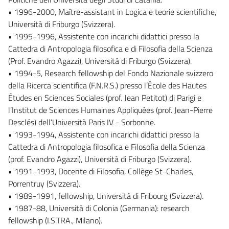
• 1996-2000, Maître-assistant in Logica e teorie scientifiche,
Università di Friburgo (Svizzera).
• 1995-1996, Assistente con incarichi didattici presso la
Cattedra di Antropologia filosofica e di Filosofia della Scienza
(Prof. Evandro Agazzi), Università di Friburgo (Svizzera).
• 1994-5, Research fellowship del Fondo Nazionale svizzero
della Ricerca scientifica (F.N.R.S.) presso l’École des Hautes
Études en Sciences Sociales (prof. Jean Petitot) di Parigi e
l’Institut de Sciences Humaines Appliquées (prof. Jean-Pierre
Desclés) dell’Università Paris IV - Sorbonne.
• 1993-1994, Assistente con incarichi didattici presso la
Cattedra di Antropologia filosofica e Filosofia della Scienza
(prof. Evandro Agazzi), Università di Friburgo (Svizzera).
• 1991-1993, Docente di Filosofia, Collège St-Charles,
Porrentruy (Svizzera).
• 1989-1991, fellowship, Università di Fribourg (Svizzera).
• 1987-88, Università di Colonia (Germania): research
fellowship (I.S.TRA., Milano).