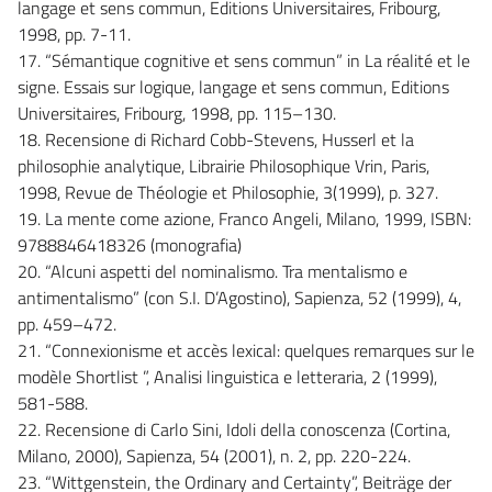
langage et sens commun, Editions Universitaires, Fribourg,
1998, pp. 7-11.
17. “Sémantique cognitive et sens commun” in La réalité et le
signe. Essais sur logique, langage et sens commun, Editions
Universitaires, Fribourg, 1998, pp. 115–130.
18. Recensione di Richard Cobb-Stevens, Husserl et la
philosophie analytique, Librairie Philosophique Vrin, Paris,
1998, Revue de Théologie et Philosophie, 3(1999), p. 327.
19. La mente come azione, Franco Angeli, Milano, 1999, ISBN:
9788846418326 (monografia)
20. “Alcuni aspetti del nominalismo. Tra mentalismo e
antimentalismo” (con S.I. D’Agostino), Sapienza, 52 (1999), 4,
pp. 459–472.
21. “Connexionisme et accès lexical: quelques remarques sur le
modèle Shortlist ”, Analisi linguistica e letteraria, 2 (1999),
581-588.
22. Recensione di Carlo Sini, Idoli della conoscenza (Cortina,
Milano, 2000), Sapienza, 54 (2001), n. 2, pp. 220-224.
23. “Wittgenstein, the Ordinary and Certainty”, Beiträge der