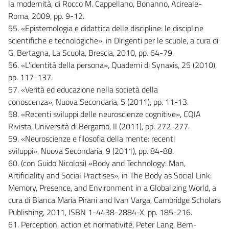
la modernità, di Rocco M. Cappellano, Bonanno, Acireale-
Roma, 2009, pp. 9-12.
55. «Epistemologia e didattica delle discipline: le discipline
scientifiche e tecnologiche», in Dirigenti per le scuole, a cura di
G. Bertagna, La Scuola, Brescia, 2010, pp. 64-79.
56. «L'identità della persona», Quaderni di Synaxis, 25 (2010),
pp. 117-137.
57. «Verità ed educazione nella società della
conoscenza», Nuova Secondaria, 5 (2011), pp. 11-13.
58. «Recenti sviluppi delle neuroscienze cognitive», CQIA
Rivista, Università di Bergamo, II (2011), pp. 272-277.
59. «Neuroscienze e filosofia della mente: recenti
sviluppi», Nuova Secondaria, 9 (2011), pp. 84-88.
60. (con Guido Nicolosi) «Body and Technology: Man,
Artificiality and Social Practises», in The Body as Social Link:
Memory, Presence, and Environment in a Globalizing World, a
cura di Bianca Maria Pirani and Ivan Varga, Cambridge Scholars
Publishing, 2011, ISBN 1-4438-2884-X, pp. 185-216.
61. Perception, action et normativité, Peter Lang, Bern-