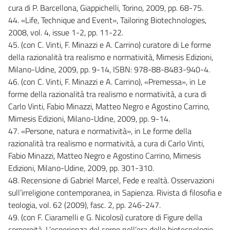
cura di P. Barcellona, Giappichelli, Torino, 2009, pp. 68-75.
44. «Life, Technique and Event», Tailoring Biotechnologies,
2008, vol. 4, issue 1-2, pp. 11-22.
45. (con C. Vinti, F. Minazzi e A. Carrino) curatore di Le forme
della razionalità tra realismo e normatività, Mimesis Edizioni,
Milano-Udine, 2009, pp. 9-14, ISBN: 978-88-8483-940-4.
46. (con C. Vinti, F. Minazzi e A. Carrino), «Premessa», in Le
forme della razionalità tra realismo e normatività, a cura di
Carlo Vinti, Fabio Minazzi, Matteo Negro e Agostino Carrino,
Mimesis Edizioni, Milano-Udine, 2009, pp. 9-14.
47. «Persone, natura e normatività», in Le forme della
razionalità tra realismo e normatività, a cura di Carlo Vinti,
Fabio Minazzi, Matteo Negro e Agostino Carrino, Mimesis
Edizioni, Milano-Udine, 2009, pp. 301-310.
48. Recensione di Gabriel Marcel, Fede e realtà. Osservazioni
sull’irreligione contemporanea, in Sapienza. Rivista di filosofia e
teologia, vol. 62 (2009), fasc. 2, pp. 246-247.
49. (con F. Ciaramelli e G. Nicolosi) curatore di Figure della
corporeità. L’esperienza del corpo nell’era delle biotecnologie,