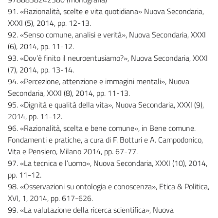
91. «Razionalità, scelte e vita quotidiana» Nuova Secondaria,
XXXI (5), 2014, pp. 12-13.
92. «Senso comune, analisi e verità», Nuova Secondaria, XXXI
(6), 2014, pp. 11-12.
93. «Dov’è finito il neuroentusiamo?», Nuova Secondaria, XXXI
(7), 2014, pp. 13-14.
94. «Percezione, attenzione e immagini mentali», Nuova
Secondaria, XXXI (8), 2014, pp. 11-13.
95. «Dignità e qualità della vita», Nuova Secondaria, XXXI (9),
2014, pp. 11-12.
96. «Razionalità, scelta e bene comune», in Bene comune.
Fondamenti e pratiche, a cura di F. Botturi e A. Campodonico,
Vita e Pensiero, Milano 2014, pp. 67-77.
97. «La tecnica e l’uomo», Nuova Secondaria, XXXI (10), 2014,
pp. 11-12.
98. «Osservazioni su ontologia e conoscenza», Etica & Politica,
XVI, 1, 2014, pp. 617-626.
99. «La valutazione della ricerca scientifica», Nuova