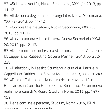
83. «Scienza e verità», Nuova Secondaria, XXXI (1), 2013, pp.
11-12.
84. «Il desiderio degli embrioni congelati», Nuova Secondaria,
XXXI (2), 2013, pp. 11-12.
85. «Corporeità e metafora», Nuova Secondaria, XXXI (3),
2013, pp. 11-12.
86. «La vita umana e il suo futuro», Nuova Secondaria, XXXI
(4), 2013, pp. 12-13.
87. «Determinismo», in Lessico Sturziano, a cura di A. Parisi e
M. Cappellano, Rubbettino, Soveria Mannelli 2013, pp. 232-
238.
88. «Dialettica», in Lessico Sturziano, a cura di A. Parisi e M.
Cappellano, Rubbettino, Soveria Mannelli 2013, pp. 238-243.
89. «Fabro e Chisholm sulla natura dell’intenzionalità in
Brentano», in Cornelio Fabro e Franz Brentano. Per un nuovo
realismo, a cura di A. Russo, Studium, Roma 2013, pp. 147-
159.
90. Bene comune e persona, Studium, Roma 2014, ISBN
9788838242380 (monografia)