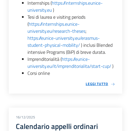
Internships (
https://internships.eunice-
university.eu
)
Tesi di laurea e visiting periods
(
https://internships.eunice-
university.eu/research-theses
;
https://eunice-university.eu/erasmus-
student-physical-mobility/
) inclusi Blended
intensive Programs (BiP) di breve durata.
Imprenditorialità (
https://eunice-
university.eu/it/imprenditorialita/start-cup/
)
Corsi online
LEGGI TUTTO
16/12/2025
Calendario appelli ordinari