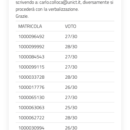
scrivendo a: carlo.colloca@unict.it, diversamente si
procederà con la verbalizzazione.
Grazie.
MATRICOLA
VOTO
1000096492
27/30
1000099992
28/30
1000084543
27/30
1000099115
27/30
1000033728
28/30
1000017776
26/30
1000065130
27/30
1000063063
25/30
1000062722
28/30
1000030994
26/30