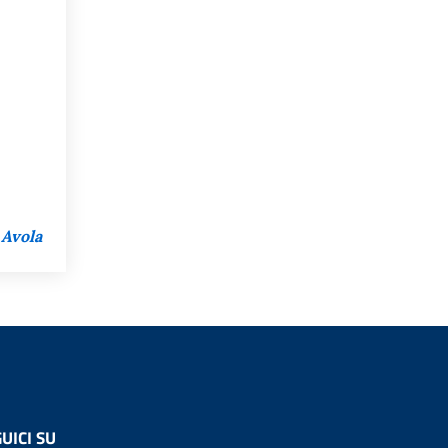
 Avola
UICI SU