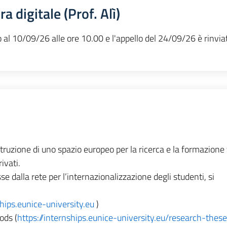
ra digitale (Prof. Alì)
 al 10/09/26 alle ore 10.00 e l'appello del 24/09/26 è rinviat
uzione di uno spazio europeo per la ricerca e la formazione 
ivati.
se dalla rete per l’internazionalizzazione degli studenti, si
ships.eunice-university.eu
)
iods (
https://internships.eunice-university.eu/research-thes