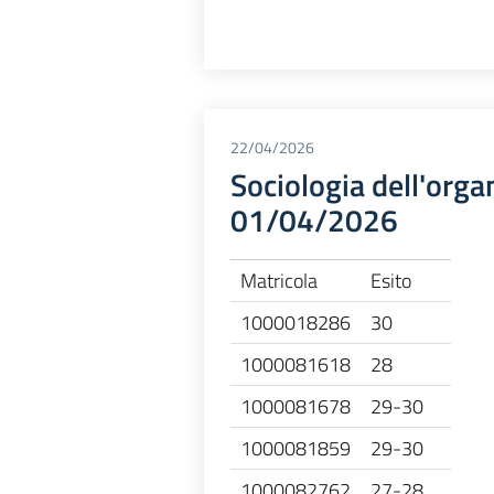
22/04/2026
Sociologia dell'orga
01/04/2026
Matricola
Esito
1000018286
30
1000081618
28
1000081678
29-30
1000081859
29-30
1000082762
27-28