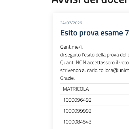
24/07/2026
Esito prova esame 7
Gent.me/i,
di seguito l'esito della prova dell
Quanti NON accettassero il voto
scrivendo a: carlo.colloca@unict
Grazie.
MATRICOLA
1000096492
1000099992
1000084543