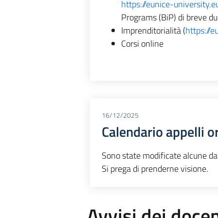
https://eunice-university.
Programs (BiP) di breve du
Imprenditorialità (
https://e
Corsi online
16/12/2025
Calendario appelli o
Sono state modificate alcune date
Si prega di prenderne visione.
Avvisi dei docen