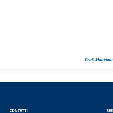
Prof. Maurizio
CONTATTI
SEG