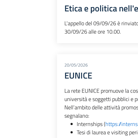
Etica e politica nell'e
L'appello del 09/09/26 è rinviato
30/09/26 alle ore 10.00.
20/05/2026
EUNICE
La rete EUNICE promuove la costr
università e soggetti pubblici e pr
Nell’ambito delle attività promos
segnalano:
Internships (
https://intern
Tesi di laurea e visiting per