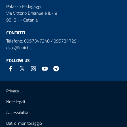
Palazzo Pedagaggi
Via Vittorio Emanuele II, 49
95131 - Catania
CONTATTI
Telefono: 0957347248 / 0957347291
dsps@unict.it
FOLLOW US
Useful links and information
Privacy
Note legali
Accessibilità
Dati di monitoraggio