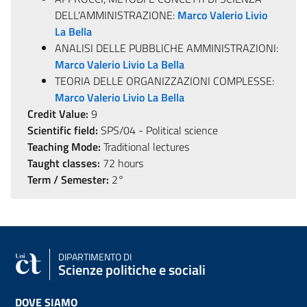
DELL'AMMINISTRAZIONE:
Marco Valerio Livio
La Bella
ANALISI DELLE PUBBLICHE AMMINISTRAZIONI:
Marco Valerio Livio La Bella
TEORIA DELLE ORGANIZZAZIONI COMPLESSE:
Marco Valerio Livio La Bella
Credit Value:
9
Scientific field:
SPS/04 - Political science
Teaching Mode:
Traditional lectures
Taught classes:
72 hours
Term / Semester:
2°
DIPARTIMENTO DI
Scienze politiche e sociali
DOVE SIAMO