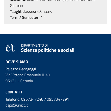
German
Taught classes:
48 hours
Term / Semester:
1°
DIPARTIMENTO DI
Scienze politiche e sociali
DOVE SIAMO
Palazzo Pedagaggi
Via Vittorio Emanuele II, 49
95131 - Catania
CONTATTI
Telefono: 0957347248 / 0957347291
dsps@unict.it