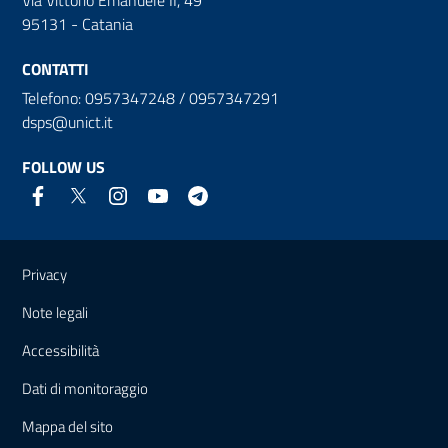
95131 - Catania
CONTATTI
Telefono: 0957347248 / 0957347291
dsps@unict.it
FOLLOW US
Useful links and information
Privacy
Note legali
Accessibilità
Dati di monitoraggio
Mappa del sito