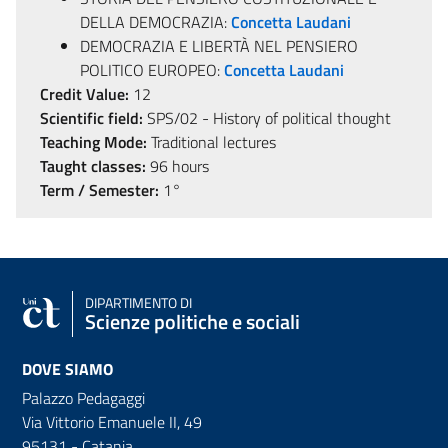
DELLA DEMOCRAZIA:
Concetta Laudani
DEMOCRAZIA E LIBERTÀ NEL PENSIERO
POLITICO EUROPEO:
Concetta Laudani
Credit Value:
12
Scientific field:
SPS/02 - History of political thought
Teaching Mode:
Traditional lectures
Taught classes:
96 hours
Term / Semester:
1°
DIPARTIMENTO DI
Scienze politiche e sociali
DOVE SIAMO
Palazzo Pedagaggi
Via Vittorio Emanuele II, 49
95131 - Catania