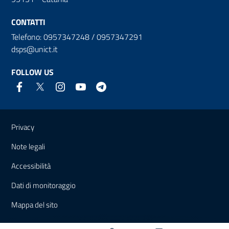
CONTATTI
Telefono: 0957347248 / 0957347291
dsps@unict.it
FOLLOW US
Useful links and information
Privacy
Note legali
Accessibilità
Dati di monitoraggio
Mappa del sito