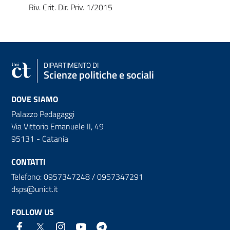
Riv. Crit. Dir. Priv. 1/2015
DIPARTIMENTO DI
Scienze politiche e sociali
DOVE SIAMO
Palazzo Pedagaggi
Via Vittorio Emanuele II, 49
95131 - Catania
CONTATTI
Telefono: 0957347248 / 0957347291
dsps@unict.it
FOLLOW US