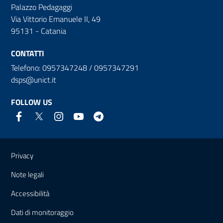
Palazzo Pedagaggi
Via Vittorio Emanuele II, 49
95131 - Catania
CONTATTI
Telefono: 0957347248 / 0957347291
dsps@unict.it
FOLLOW US
Useful links and information
Privacy
Note legali
Accessibilità
Dati di monitoraggio