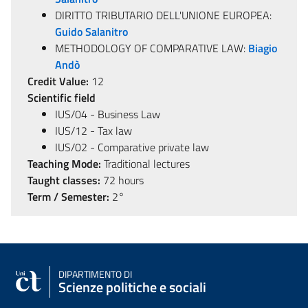
DIRITTO TRIBUTARIO DELL'UNIONE EUROPEA:
Guido Salanitro
METHODOLOGY OF COMPARATIVE LAW:
Biagio
Andò
Credit Value:
12
Scientific field
IUS/04 - Business Law
IUS/12 - Tax law
IUS/02 - Comparative private law
Teaching Mode:
Traditional lectures
Taught classes:
72 hours
Term / Semester:
2°
DIPARTIMENTO DI
Scienze politiche e sociali