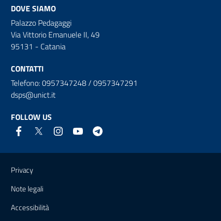
DOVE SIAMO
Palazzo Pedagaggi
Via Vittorio Emanuele II, 49
95131 - Catania
CONTATTI
Telefono: 0957347248 / 0957347291
dsps@unict.it
FOLLOW US
Useful links and information
Privacy
Note legali
Accessibilità