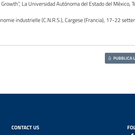
 Growth”, La Universidad Autónoma del Estado del México, T
nomie industrielle (C.N.R.S.), Cargese (Francia), 17-22 sett
PUBBLICA 
CONTACT US
FO