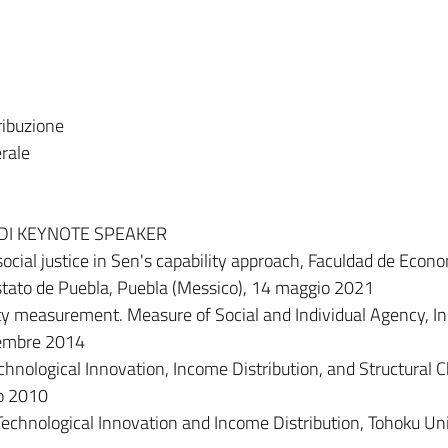
tribuzione
erale
' DI KEYNOTE SPEAKER
cial justice in Sen's capability approach, Faculdad de Econo
tato de Puebla, Puebla (Messico), 14 maggio 2021
y measurement. Measure of Social and Individual Agency, In
ovembre 2014
hnological Innovation, Income Distribution, and Structural 
to 2010
chnological Innovation and Income Distribution, Tohoku Uni