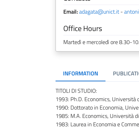
Email:
adagata@unict.it
-
antoni
Office Hours
Martedì e mercoledì ore 8.30-10
INFORMATION
PUBLICAT
TITOLI DI STUDIO:
1993: Ph.D. Economics, Università 
1990: Dottorato in Economia, Univer
1985: M.A. Economics, Università d
1983: Laurea in Economia e Commerc