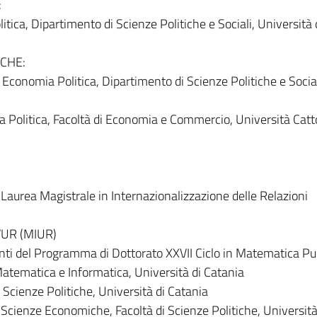
:
tica, Dipartimento di Scienze Politiche e Sociali, Università 
CHE:
conomia Politica, Dipartimento di Scienze Politiche e Social
Politica, Facoltà di Economia e Commercio, Università Catto
Laurea Magistrale in Internazionalizzazione delle Relazioni
VUR (MIUR)
ti del Programma di Dottorato XXVII Ciclo in Matematica Pu
Matematica e Informatica, Università di Catania
Scienze Politiche, Università di Catania
 Scienze Economiche, Facoltà di Scienze Politiche, Università