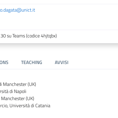
o.dagata@unict.it
.30 su Teams (codice 4hjtqbx)
IONS
TEACHING
AVVISI
di Manchester (UK)
sità di Napoli
i Manchester (UK)
io, Università di Catania