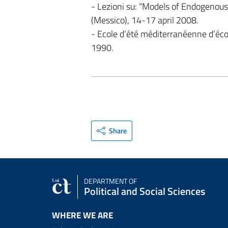
- Lezioni su: “Models of Endogenous
(Messico), 14-17 april 2008.
- Ecole d’été méditerranéenne d’éco
1990.
Share
DEPARTMENT OF
Political and Social Sciences
WHERE WE ARE