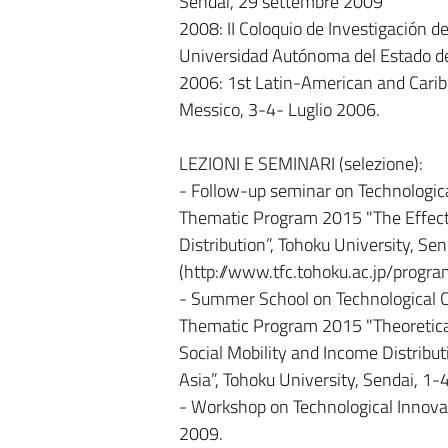
Sendai, 29 settembre 2009
2008: II Coloquio de Investigación d
Universidad Autónoma del Estado de
2006: 1st Latin-American and Carib
Messico, 3-4- Luglio 2006.
LEZIONI E SEMINARI (selezione):
- Follow-up seminar on Technologica
Thematic Program 2015 "The Effects
Distribution”, Tohoku University, S
(http://www.tfc.tohoku.ac.jp/progr
- Summer School on Technological C
Thematic Program 2015 "Theoretical 
Social Mobility and Income Distribut
Asia”, Tohoku University, Sendai, 
- Workshop on Technological Innovat
2009.