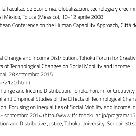
e la Facultad de Economía, Globalización, tecnologia y crecimi
l México, Toluca (Messico), 10-12 aprile 2008
bean Conference on the Human Capability Approach, Città d
l Change and Income Distribution. Tohoku Forum for Creativi
 of Technological Changes on Social Mobility and Income
endai, 28 settembre 2015
am/2120.html)
hange and Income Distribution. Tohoku Forum for Creativity,
and Empirical Studies of the Effects of Technological Chan
ion: Focusing on Inequalities of Social Mobility and Income in
1-4- septembre 2014 (http://www.tfc.tohoku.ac.jp/program/15
ion and Distributive Justice, Tohoku University, Sendai, 30 