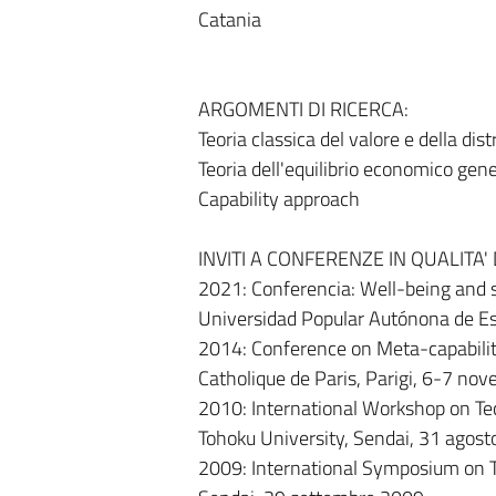
Catania
ARGOMENTI DI RICERCA:
Teoria classica del valore e della dis
Teoria dell'equilibrio economico gen
Capability approach
INVITI A CONFERENZE IN QUALITA
2021: Conferencia: Well-being and so
Universidad Popular Autónona de Es
2014: Conference on Meta-capabilit
Catholique de Paris, Parigi, 6-7 n
2010: International Workshop on Tec
Tohoku University, Sendai, 31 agos
2009: International Symposium on Te