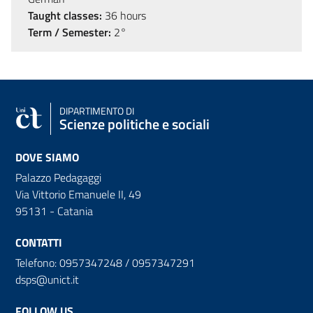
Taught classes:
36 hours
Term / Semester:
2°
DIPARTIMENTO DI
Scienze politiche e sociali
DOVE SIAMO
Palazzo Pedagaggi
Via Vittorio Emanuele II, 49
95131 - Catania
CONTATTI
Telefono: 0957347248 / 0957347291
dsps@unict.it
FOLLOW US