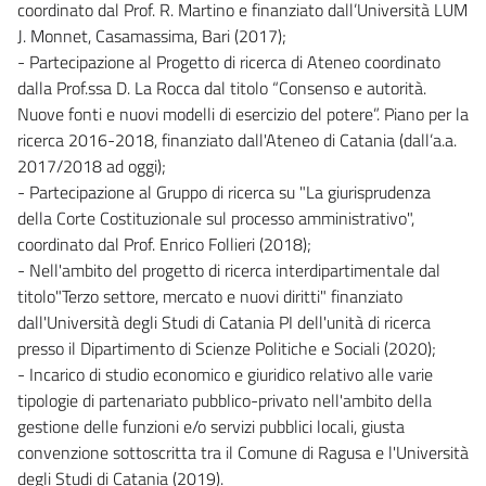
coordinato dal Prof. R. Martino e finanziato dall’Università LUM
J. Monnet, Casamassima, Bari (2017);
- Partecipazione al Progetto di ricerca di Ateneo coordinato
dalla Prof.ssa D. La Rocca dal titolo “Consenso e autorità.
Nuove fonti e nuovi modelli di esercizio del potere”. Piano per la
ricerca 2016-2018, finanziato dall'Ateneo di Catania (dall’a.a.
2017/2018 ad oggi);
- Partecipazione al Gruppo di ricerca su "La giurisprudenza
della Corte Costituzionale sul processo amministrativo",
coordinato dal Prof. Enrico Follieri (2018);
- Nell'ambito del progetto di ricerca interdipartimentale dal
titolo"Terzo settore, mercato e nuovi diritti" finanziato
dall'Università degli Studi di Catania PI dell'unità di ricerca
presso il Dipartimento di Scienze Politiche e Sociali (2020);
- Incarico di studio economico e giuridico relativo alle varie
tipologie di partenariato pubblico-privato nell'ambito della
gestione delle funzioni e/o servizi pubblici locali, giusta
convenzione sottoscritta tra il Comune di Ragusa e l'Università
degli Studi di Catania (2019).