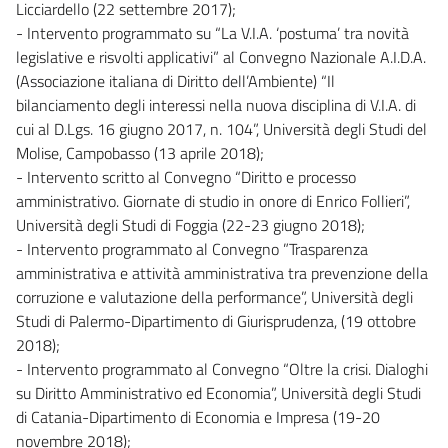
Licciardello (22 settembre 2017);
- Intervento programmato su “La V.I.A. ‘postuma’ tra novità
legislative e risvolti applicativi” al Convegno Nazionale A.I.D.A.
(Associazione italiana di Diritto dell’Ambiente) “Il
bilanciamento degli interessi nella nuova disciplina di V.I.A. di
cui al D.Lgs. 16 giugno 2017, n. 104”, Università degli Studi del
Molise, Campobasso (13 aprile 2018);
- Intervento scritto al Convegno “Diritto e processo
amministrativo. Giornate di studio in onore di Enrico Follieri”,
Università degli Studi di Foggia (22-23 giugno 2018);
- Intervento programmato al Convegno ”Trasparenza
amministrativa e attività amministrativa tra prevenzione della
corruzione e valutazione della performance”, Università degli
Studi di Palermo-Dipartimento di Giurisprudenza, (19 ottobre
2018);
- Intervento programmato al Convegno “Oltre la crisi. Dialoghi
su Diritto Amministrativo ed Economia”, Università degli Studi
di Catania-Dipartimento di Economia e Impresa (19-20
novembre 2018);