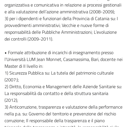
organizzativa e comunicativa in relazione ai processi gestionali
e alla valutazione dell’azione amministrativa (2008-2009);
3) per i dipendenti e funzionari della Provincia di Catania su: I
provvedimenti amministrativi; Vecchie e nuove forme di
responsabilità delle Pubbliche Amministrazioni; L’evoluzione
dei controlli (2009-2011).
• Formale attribuzione di incarichi di insegnamento presso
l'Università LUM Jean Monnet, Casamassima, Bari, docente nei
Master di II livello in:
1) Sicurezza Pubblica su: La tutela del patrimonio culturale
(2007:);
2) Diritto, Economia e Management delle Aziende Sanitarie su:
La responsabilità da contatto e della struttura sanitaria
(2012);
3) Anticorruzione, trasparenza e valutazione della performance
nella p.a. su: Governo del territorio e prevenzione del rischio
corruzione; Il responsabile della trasparenza e il piano