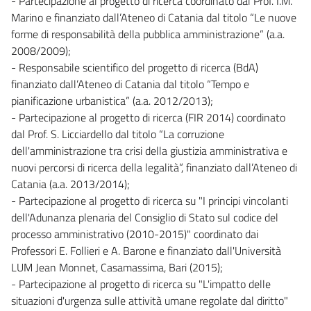
- Partecipazione al progetto di ricerca coordinato dal Prof. I.M.
Marino e finanziato dall’Ateneo di Catania dal titolo “Le nuove
forme di responsabilità della pubblica amministrazione” (a.a.
2008/2009);
- Responsabile scientifico del progetto di ricerca (BdA)
finanziato dall’Ateneo di Catania dal titolo “Tempo e
pianificazione urbanistica” (a.a. 2012/2013);
- Partecipazione al progetto di ricerca (FIR 2014) coordinato
dal Prof. S. Licciardello dal titolo “La corruzione
dell'amministrazione tra crisi della giustizia amministrativa e
nuovi percorsi di ricerca della legalità”, finanziato dall’Ateneo di
Catania (a.a. 2013/2014);
- Partecipazione al progetto di ricerca su "I principi vincolanti
dell'Adunanza plenaria del Consiglio di Stato sul codice del
processo amministrativo (2010-2015)" coordinato dai
Professori E. Follieri e A. Barone e finanziato dall'Università
LUM Jean Monnet, Casamassima, Bari (2015);
- Partecipazione al progetto di ricerca su "L'impatto delle
situazioni d'urgenza sulle attività umane regolate dal diritto"