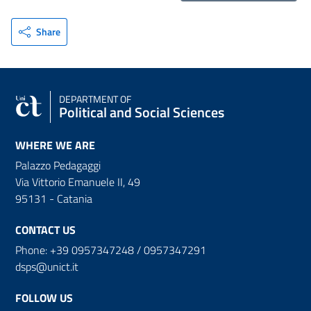
Share
DEPARTMENT OF
Political and Social Sciences
WHERE WE ARE
Palazzo Pedagaggi
Via Vittorio Emanuele II, 49
95131 - Catania
CONTACT US
Phone: +39 0957347248 / 0957347291
dsps@unict.it
FOLLOW US