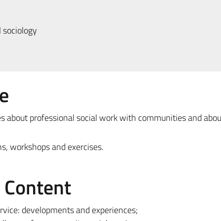
 sociology
e
s about professional social work with communities and abou
ons, workshops and exercises.
e Content
rvice: developments and experiences;