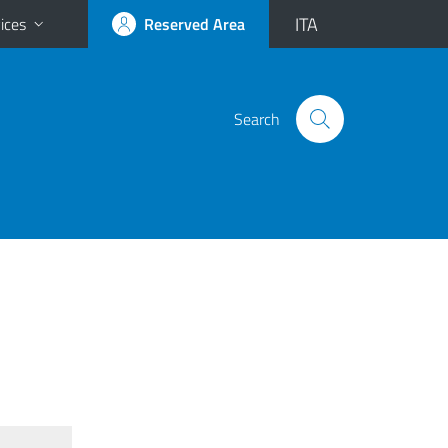
ITA
ices
Reserved Area
Search