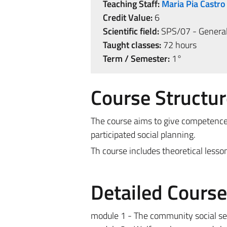
Teaching Staff:
Maria Pia Castro
Credit Value:
6
Scientific field:
SPS/07 - General
Taught classes:
72 hours
Term / Semester:
1°
Course Structur
The course aims to give competence
participated social planning.
Th course includes theoretical less
Detailed Cours
module 1 - The community social se