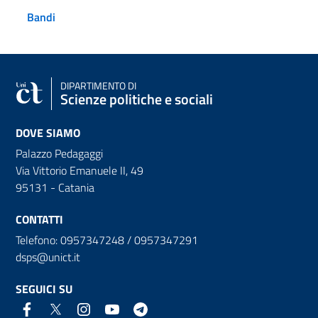
Bandi
DIPARTIMENTO DI
Scienze politiche e sociali
DOVE SIAMO
Palazzo Pedagaggi
Via Vittorio Emanuele II, 49
95131 - Catania
CONTATTI
Telefono: 0957347248 / 0957347291
dsps@unict.it
SEGUICI SU