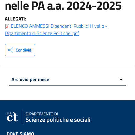
nelle PA a.a. 2024-2025
ALLEGATI:
ELENCO AMMESSI Dipendenti Pubblici I livello -
Dipartimento di Scienze Politiche .pdf
Condividi
DIPARTIMENTO DI
Scienze politiche e sociali
DOVE SIAMO