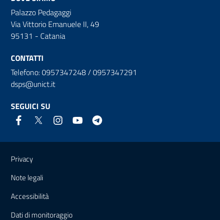
Palazzo Pedagaggi
Via Vittorio Emanuele II, 49
95131 - Catania
CONTATTI
Telefono: 0957347248 / 0957347291
dsps@unict.it
SEGUICI SU
Link e informazioni utili
Privacy
Note legali
Accessibilità
Dati di monitoraggio