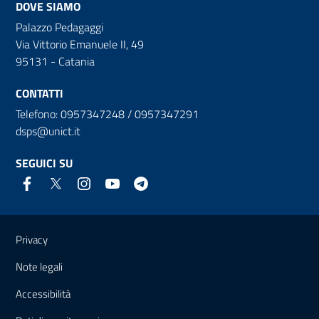
DOVE SIAMO
Palazzo Pedagaggi
Via Vittorio Emanuele II, 49
95131 - Catania
CONTATTI
Telefono: 0957347248 / 0957347291
dsps@unict.it
SEGUICI SU
Link e informazioni utili
Privacy
Note legali
Accessibilità