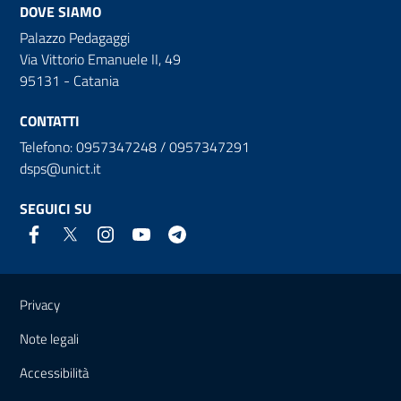
DOVE SIAMO
Palazzo Pedagaggi
Via Vittorio Emanuele II, 49
95131 - Catania
CONTATTI
Telefono: 0957347248 / 0957347291
dsps@unict.it
SEGUICI SU
Link e informazioni utili
Privacy
Note legali
Accessibilità