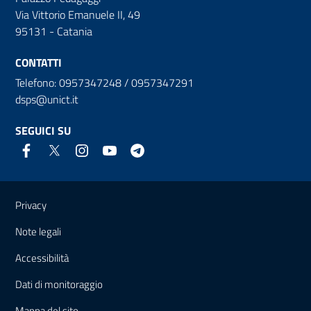
Via Vittorio Emanuele II, 49
95131 - Catania
CONTATTI
Telefono: 0957347248 / 0957347291
dsps@unict.it
SEGUICI SU
Link e informazioni utili
Privacy
Note legali
Accessibilità
Dati di monitoraggio
Mappa del sito