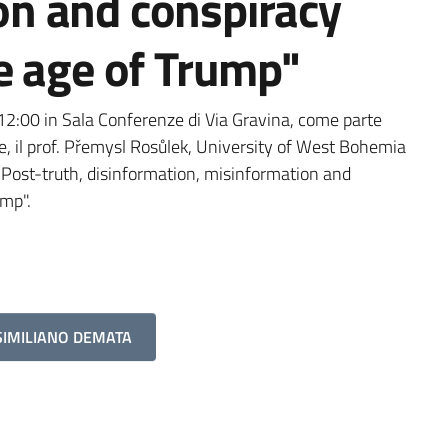
on and conspiracy
he age of Trump"
12:00 in Sala Conferenze di Via Gravina, come parte
se, il prof. Přemysl Rosůlek, University of West Bohemia
o "Post-truth, disinformation, misinformation and
ump".
SIMILIANO DEMATA