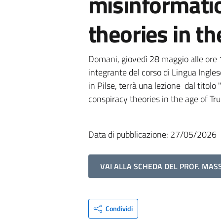
misinformati
theories in t
Domani, giovedì 28 maggio alle ore 
integrante del corso di Lingua Ingle
in Pilse, terrà una lezione dal titol
conspiracy theories in the age of Tr
Data di pubblicazione: 27/05/2026
VAI ALLA SCHEDA DEL PROF. MAS
Condividi