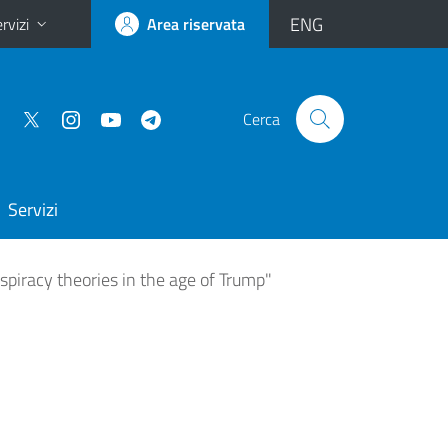
ENG
rvizi
Area riservata
Cerca
Servizi
spiracy theories in the age of Trump"