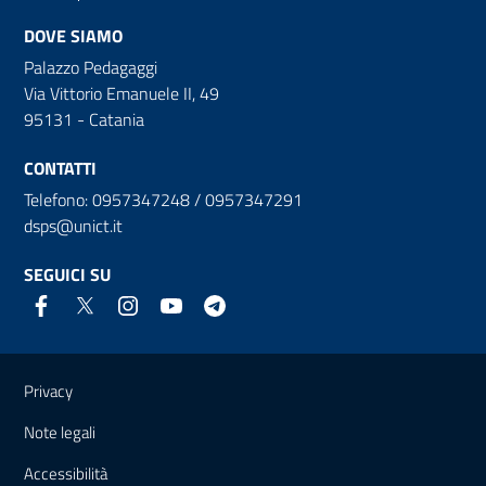
DOVE SIAMO
Palazzo Pedagaggi
Via Vittorio Emanuele II, 49
95131 - Catania
CONTATTI
Telefono: 0957347248 / 0957347291
dsps@unict.it
SEGUICI SU
Link e informazioni utili
Privacy
Note legali
Accessibilità