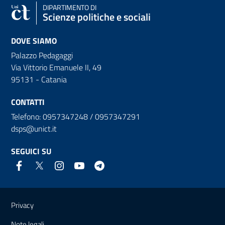
DIPARTIMENTO DI
Scienze politiche e sociali
DOVE SIAMO
Palazzo Pedagaggi
Via Vittorio Emanuele II, 49
95131 - Catania
CONTATTI
Telefono: 0957347248 / 0957347291
dsps@unict.it
SEGUICI SU
Link e informazioni utili
Privacy
Note legali