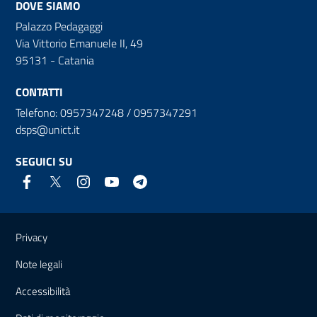
DOVE SIAMO
Palazzo Pedagaggi
Via Vittorio Emanuele II, 49
95131 - Catania
CONTATTI
Telefono: 0957347248 / 0957347291
dsps@unict.it
SEGUICI SU
Link e informazioni utili
Privacy
Note legali
Accessibilità