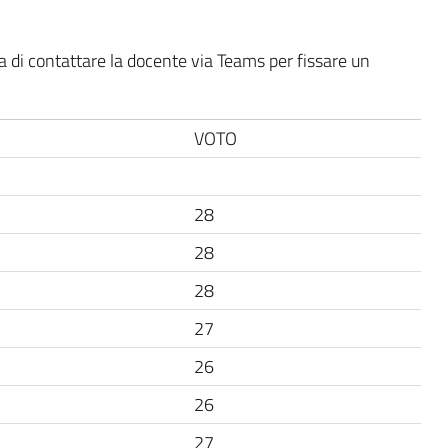
 di contattare la docente via Teams per fissare un
VOTO
28
28
28
27
26
26
27