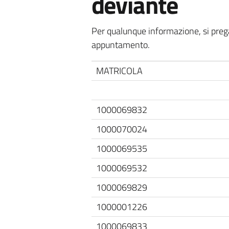
deviante
Per qualunque informazione, si prega
appuntamento.
MATRICOLA
1000069832
1000070024
1000069535
1000069532
1000069829
1000001226
1000069833