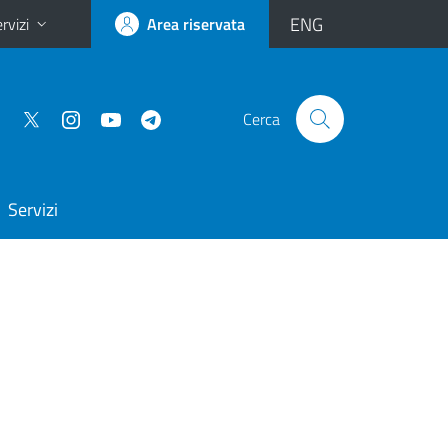
ENG
rvizi
Area riservata
Cerca
Servizi