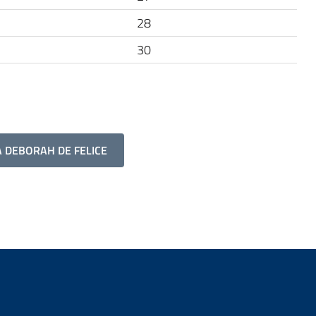
28
30
A DEBORAH DE FELICE