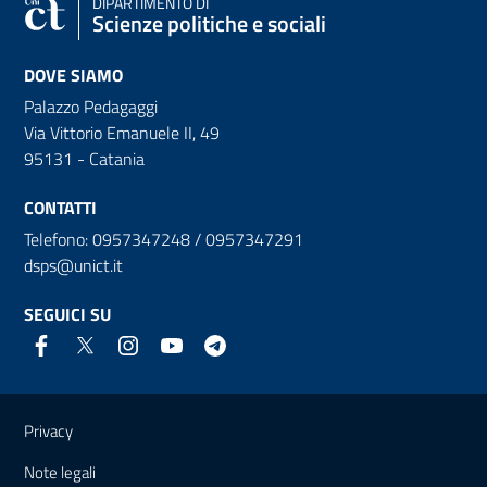
DIPARTIMENTO DI
Scienze politiche e sociali
DOVE SIAMO
Palazzo Pedagaggi
Via Vittorio Emanuele II, 49
95131 - Catania
CONTATTI
Telefono: 0957347248 / 0957347291
dsps@unict.it
SEGUICI SU
Link e informazioni utili
Privacy
Note legali