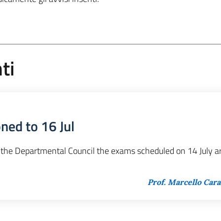
ti
ned to 16 Jul
 the Departmental Council the exams scheduled on 14 July a
Prof. Marcello Ca