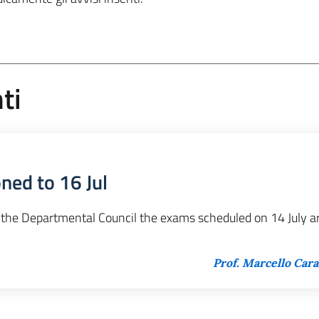
ti
ned to 16 Jul
 the Departmental Council the exams scheduled on 14 July a
Prof. Marcello Ca