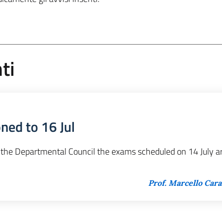
ti
ned to 16 Jul
 the Departmental Council the exams scheduled on 14 July a
Prof. Marcello Ca