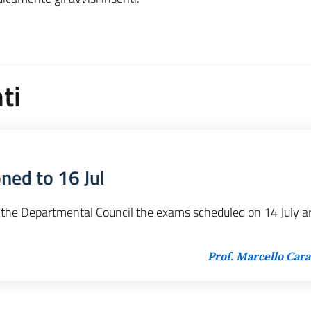
ti
ned to 16 Jul
 the Departmental Council the exams scheduled on 14 July a
Prof. Marcello Ca