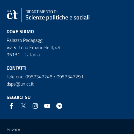
DIPARTIMENTO DI
Scienze politiche e sociali
DOVE SIAMO
Palazzo Pedagaggi
Via Vittorio Emanuele II, 49
95131 - Catania
CONTATTI
Telefono: 0957347248 / 0957347291
dsps@unict.it
SEGUICI SU
Link e informazioni utili
Privacy