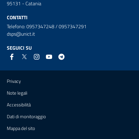
95131 - Catania
CONTATTI
Telefono: 0957347248 / 0957347291
dsps@unict.it
SEGUICI SU
Link e informazioni utili
Privacy
Note legali
Accessibilità
Dati di monitoraggio
Mappa del sito