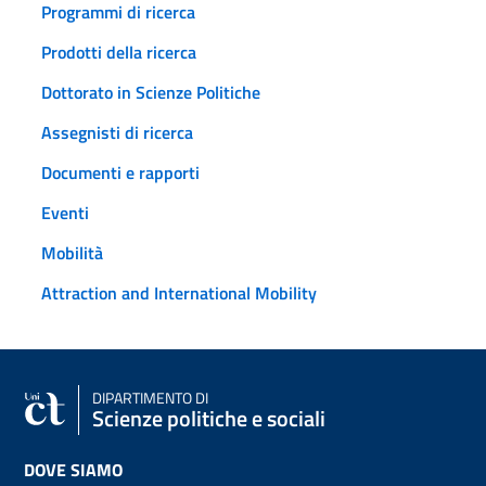
Programmi di ricerca
Prodotti della ricerca
Dottorato in Scienze Politiche
Assegnisti di ricerca
Documenti e rapporti
Eventi
Mobilità
Attraction and International Mobility
DIPARTIMENTO DI
Scienze politiche e sociali
DOVE SIAMO