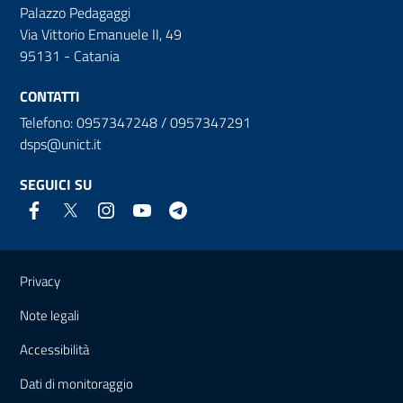
Palazzo Pedagaggi
Via Vittorio Emanuele II, 49
95131 - Catania
CONTATTI
Telefono: 0957347248 / 0957347291
dsps@unict.it
SEGUICI SU
Link e informazioni utili
Privacy
Note legali
Accessibilità
Dati di monitoraggio