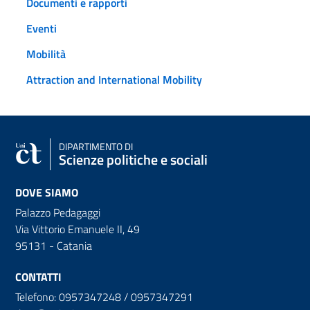
Documenti e rapporti
Eventi
Mobilità
Attraction and International Mobility
DIPARTIMENTO DI
Scienze politiche e sociali
DOVE SIAMO
Palazzo Pedagaggi
Via Vittorio Emanuele II, 49
95131 - Catania
CONTATTI
Telefono: 0957347248 / 0957347291