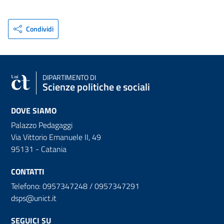
Condividi
DIPARTIMENTO DI
Scienze politiche e sociali
DOVE SIAMO
Palazzo Pedagaggi
Via Vittorio Emanuele II, 49
95131 - Catania
CONTATTI
Telefono: 0957347248 / 0957347291
dsps@unict.it
SEGUICI SU