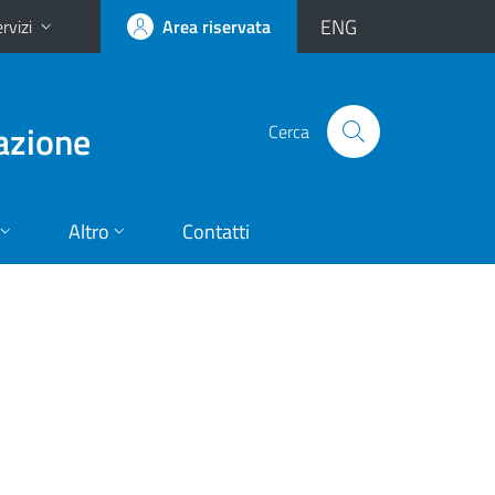
ENG
rvizi
Area riservata
vazione
Cerca
Altro
Contatti