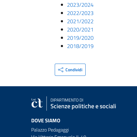
2023/2024
2022/2023
2021/2022
2020/2021
2019/2020
2018/2019
Condividi
DIPARTIMENTO DI
Scienze politiche e sociali
DOVE SIAMO
Palazzo Pedagaggi