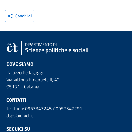
Condividi
DIPARTIMENTO DI
Scienze politiche e sociali
DOVE SIAMO
Palazzo Pedagaggi
Via Vittorio Emanuele II, 49
95131 - Catania
CONTATTI
Telefono: 0957347248 / 0957347291
dsps@unict.it
SEGUICI SU