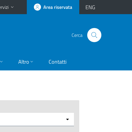
ENG
rvizi
Area riservata
Cerca
Altro
Contatti