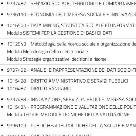
9797487 - SERVIZIO SOCIALE, TERRITORIO E COMPORTAME
9796110 - ECONOMIA DELL’IMPRESA SOCIALE E INNOVAZI
1016500 - DATA MINING, STATISTICA SOCIALE ED INFORMATI
Modulo SISTEMI PER LA GESTIONE DI BASI DI DATI
1012943 - Metodologia della ricerca sociale e organizzazione dei
Modulo Metodologia della ricerca sociale
Modulo Strategie organizzative: decisioni e risorse
9797492 - ANALISI E RAPPRESENTAZIONE DEI DATI SOCIO-T
1015428 - DIRITTO AMMINISTRATIVO E SERVIZI PUBBLICI
1016487 - DIRITTO SANITARIO
9797488 - INNOVAZIONE, SERVIZI PUBBLICI E IMPRESA SOC
1015434 - PROGRAMMAZIONE E VALUTAZIONE DELLE POLITI
Modulo TEORIE, METODI E TECNICHE DELLA VALUTAZIONE
9796109 - PUBLIC HEALTH, POLITICHE DELLA SALUTE E M