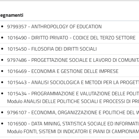
segnamenti
9799357 - ANTHROPOLOGY OF EDUCATION
1016490 - DIRITTO PRIVATO - CODICE DEL TERZO SETTORE
1015450 - FILOSOFIA DEI DIRITTI SOCIALI
9797486 - PROGETTAZIONE SOCIALE E LAVORO DI COMUNIT
1016469 - ECONOMIA E GESTIONE DELLE IMPRESE
1015443 - ANALISI SOCIOLOGICA E METODI PER LA PROGET
1015434 - PROGRAMMAZIONE E VALUTAZIONE DELLE POLITI
Modulo ANALISI DELLE POLITICHE SOCIALI E PROCESSI DI
9796107 - ECONOMIA, ORGANIZZAZIONE E POLITICHE DEL 
1016500 - DATA MINING, STATISTICA SOCIALE ED INFORMATI
Modulo FONTI, SISTEMI DI INDICATORI E PIANI DI CAMPION