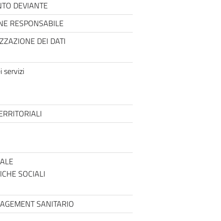
NTO DEVIANTE
ONE RESPONSABILE
ZZAZIONE DEI DATI
 servizi
ERRITORIALI
IALE
CHE SOCIALI
ANAGEMENT SANITARIO