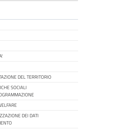
A'
TAZIONE DEL TERRITORIO
CHE SOCIALI
 PROGRAMMAZIONE
WELFARE
ZZAZIONE DEI DATI
AMENTO