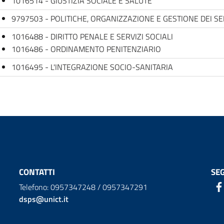
1016514 - GIUSTIZIA SOCIALE E SALUTE
9797503 - POLITICHE, ORGANIZZAZIONE E GESTIONE DEI SER
1016488 - DIRITTO PENALE E SERVIZI SOCIALI
1016486 - ORDINAMENTO PENITENZIARIO
1016495 - L'INTEGRAZIONE SOCIO-SANITARIA
CONTATTI
SEG
Telefono: 0957347248 / 0957347291
dsps@unict.it